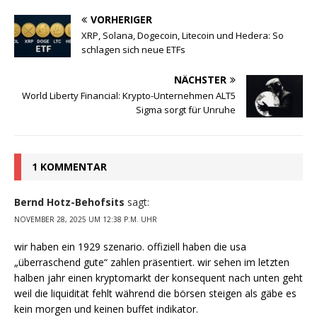
VORHERIGER
XRP, Solana, Dogecoin, Litecoin und Hedera: So
schlagen sich neue ETFs
NÄCHSTER
World Liberty Financial: Krypto-Unternehmen ALT5
Sigma sorgt für Unruhe
1 KOMMENTAR
Bernd Hotz-Behofsits
sagt:
NOVEMBER 28, 2025 UM 12:38 P.M. UHR
wir haben ein 1929 szenario. offiziell haben die usa
„überraschend gute“ zahlen präsentiert. wir sehen im letzten
halben jahr einen kryptomarkt der konsequent nach unten geht
weil die liquidität fehlt während die börsen steigen als gäbe es
kein morgen und keinen buffet indikator.