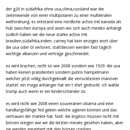
der g20 in südafrika ohne usa,china,russland war die
zeitenwende von einer multipolaren zu einer multileralen
weltordnung. es entstand eine nördliche achse mit kanada als
hub zwischen europa und asien wo sich auch mexiko anhängt.
südlich haben wir die neue starke achse mit
brasilien,südafrika,indien. carney hat kein einziges wort über
die usa oder öl verloren, stattdessen werden fast täglich
wichtige allianzen und verträge geschmiedet.
es wird krachen, nicht so wie 2008 sondern wie 1929. die usa
haben keinen präsidenten sondern putins hampelmann
welcher jetzt völlig durchgeknallt die verrücktesten manöver
startet. ein maga anhänger hat ein t shirt gedruckt: ich wähle
trump auch wenn er ein kinderschänder ist.
es wird nicht wie 2008 einen souveränen obama und eine
handlungsfähige fed geben welche agieren können und das
vertrauen der märkte hat. fazit: die kryptos müssen nicht mit
börsen steigen wie wir die letzten minate gesehen haben, aber
sie werden garantiert mit den börsen crashen.