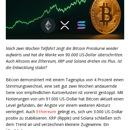
Nach zwei Wochen Talfahrt zeigt die Bitcoin Preiskurve wieder
aufwärts und hat die Marke von 90.000 US-Dollar überschritten.
Auch Altcoins wie Ethereum, XRP und Solana drehen ins Plus. Ist
die Entwicklung stabil?
Bitcoin demonstriert mit einem Tagesplus von 4 Prozent einen
Stimmungswechsel, eine seit gut zwei Wochen andauernde
Serie von empfindlichen Kursverlusten ist vorerst gestoppt. Mit
Notierungen von um 91.000 US-Dollar hat Bitcoin aktuell einen
Level gefunden, der Ängste vor einem weiteren Absturz
verringert. Auch
Ethereum
gelingt es, sich um 3.000 US-Dollar
positiv zu stabilisieren. XRP (Ripple) und Solana schließen sich
dem Trend an und verzeichnen kleinere Zugewinne. Ein