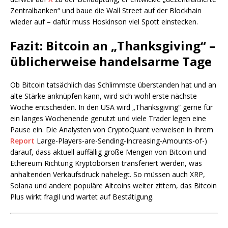
Zentralbanken“ und baue die Wall Street auf der Blockhain
wieder auf – dafür muss Hoskinson viel Spott einstecken.
Fazit: Bitcoin an „Thanksgiving“ –
üblicherweise handelsarme Tage
Ob Bitcoin tatsächlich das Schlimmste überstanden hat und an
alte Stärke anknüpfen kann, wird sich wohl erste nächste
Woche entscheiden. In den USA wird „Thanksgiving“ gerne für
ein langes Wochenende genutzt und viele Trader legen eine
Pause ein. Die Analysten von CryptoQuant verweisen in ihrem
Report
Large-Players-are-Sending-Increasing-Amounts-of-)
darauf, dass aktuell auffällig große Mengen von Bitcoin und
Ethereum Richtung Kryptobörsen transferiert werden, was
anhaltenden Verkaufsdruck nahelegt. So müssen auch XRP,
Solana und andere populäre Altcoins weiter zittern, das Bitcoin
Plus wirkt fragil und wartet auf Bestätigung.