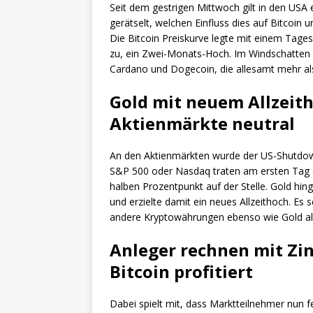
Seit dem gestrigen Mittwoch gilt in den USA
gerätselt, welchen Einfluss dies auf Bitcoin 
Die Bitcoin Preiskurve legte mit einem Tages
zu, ein Zwei-Monats-Hoch. Im Windschatten
Cardano und Dogecoin, die allesamt mehr al
Gold mit neuem Allzeit
Aktienmärkte neutral
An den Aktienmärkten wurde der US-Shutdow
S&P 500 oder Nasdaq traten am ersten Tag 
halben Prozentpunkt auf der Stelle. Gold hi
und erzielte damit ein neues Allzeithoch. Es s
andere Kryptowährungen ebenso wie Gold al
Anleger rechnen mit Zi
Bitcoin profitiert
Dabei spielt mit, dass Marktteilnehmer nun 