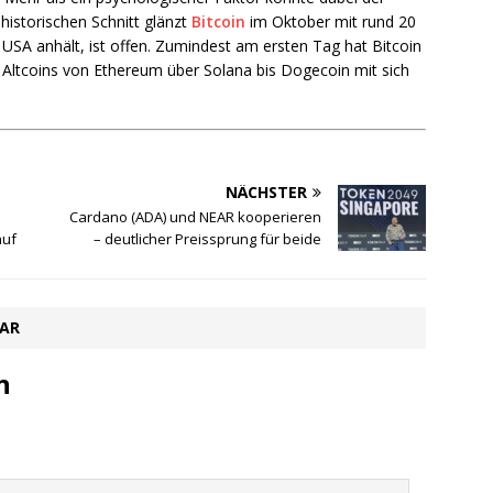
m historischen Schnitt glänzt
Bitcoin
im Oktober mit rund 20
USA anhält, ist offen. Zumindest am ersten Tag hat Bitcoin
e Altcoins von Ethereum über Solana bis Dogecoin mit sich
NÄCHSTER
Cardano (ADA) und NEAR kooperieren
auf
– deutlicher Preissprung für beide
TAR
n