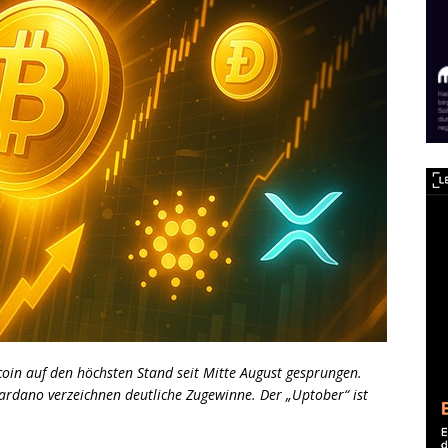
oin auf den höchsten Stand seit Mitte August gesprungen.
ardano verzeichnen deutliche Zugewinne. Der „Uptober“ ist