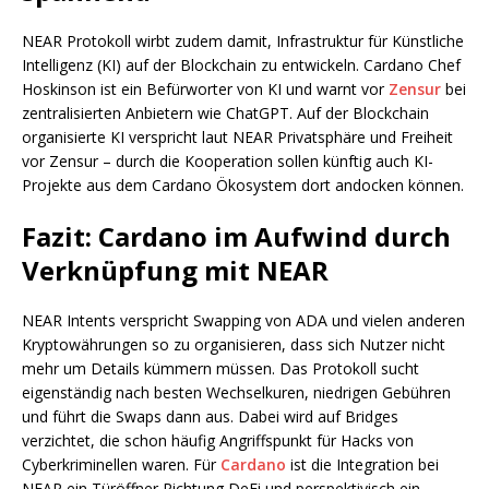
NEAR Protokoll wirbt zudem damit, Infrastruktur für Künstliche
Intelligenz (KI) auf der Blockchain zu entwickeln. Cardano Chef
Hoskinson ist ein Befürworter von KI und warnt vor
Zensur
bei
zentralisierten Anbietern wie ChatGPT. Auf der Blockchain
organisierte KI verspricht laut NEAR Privatsphäre und Freiheit
vor Zensur – durch die Kooperation sollen künftig auch KI-
Projekte aus dem Cardano Ökosystem dort andocken können.
Fazit: Cardano im Aufwind durch
Verknüpfung mit NEAR
NEAR Intents verspricht Swapping von ADA und vielen anderen
Kryptowährungen so zu organisieren, dass sich Nutzer nicht
mehr um Details kümmern müssen. Das Protokoll sucht
eigenständig nach besten Wechselkuren, niedrigen Gebühren
und führt die Swaps dann aus. Dabei wird auf Bridges
verzichtet, die schon häufig Angriffspunkt für Hacks von
Cyberkriminellen waren. Für
Cardano
ist die Integration bei
NEAR ein Türöffner Richtung DeFi und perspektivisch ein