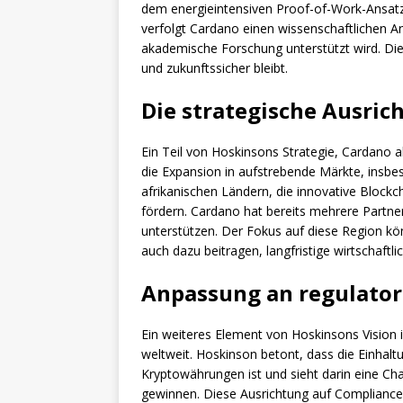
dem energieintensiven Proof-of-Work-Ansatz,
verfolgt Cardano einen wissenschaftlichen A
akademische Forschung unterstützt wird. Dies
und zukunftssicher bleibt.
Die strategische Ausric
Ein Teil von Hoskinsons Strategie, Cardano a
die Expansion in aufstrebende Märkte, insbes
afrikanischen Ländern, die innovative Blockc
fördern. Cardano hat bereits mehrere Partners
unterstützen. Der Fokus auf diese Region kö
auch dazu beitragen, langfristige wirtschaftl
Anpassung an regulato
Ein weiteres Element von Hoskinsons Vision 
weltweit. Hoskinson betont, dass die Einhalt
Kryptowährungen ist und sieht darin eine Ch
gewinnen. Diese Ausrichtung auf Compliance 