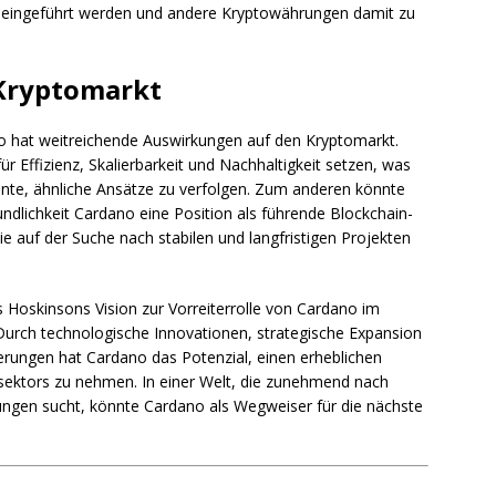
 eingeführt werden und andere Kryptowährungen damit zu
Kryptomarkt
no hat weitreichende Auswirkungen auf den Kryptomarkt.
Effizienz, Skalierbarkeit und Nachhaltigkeit setzen, was
te, ähnliche Ansätze zu verfolgen. Zum anderen könnte
undlichkeit Cardano eine Position als führende Blockchain-
ie auf der Suche nach stabilen und langfristigen Projekten
 Hoskinsons Vision zur Vorreiterrolle von Cardano im
Durch technologische Innovationen, strategische Expansion
rungen hat Cardano das Potenzial, einen erheblichen
sektors zu nehmen. In einer Welt, die zunehmend nach
ungen sucht, könnte Cardano als Wegweiser für die nächste