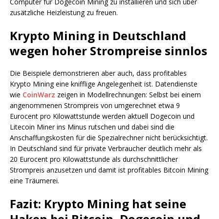
Computer für Dogecoin Mining zu installieren und sich über
zusätzliche Heizleistung zu freuen.
Krypto Mining in Deutschland
wegen hoher Strompreise sinnlos
Die Beispiele demonstrieren aber auch, dass profitables
Krypto Mining eine knifflige Angelegenheit ist. Datendienste
wie
CoinWarz
zeigen in Modellrechnungen: Selbst bei einem
angenommenen Strompreis von umgerechnet etwa 9
Eurocent pro Kilowattstunde werden aktuell Dogecoin und
Litecoin Miner ins Minus rutschen und dabei sind die
Anschaffungskosten für die Spezialrechner nicht berücksichtigt.
In Deutschland sind für private Verbraucher deutlich mehr als
20 Eurocent pro Kilowattstunde als durchschnittlicher
Strompreis anzusetzen und damit ist profitables Bitcoin Mining
eine Träumerei.
Fazit: Krypto Mining hat seine
Haken bei Bitcoin, Dogecoin und