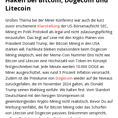
Litecoin
Großes Thema bei der Miner Konferenz war auch die kurz
zuvor erschienene
Klarstellung
der US-Börsenaufsicht SEC,
Mining im PoW-Protokoll als legal und nicht zulassungspflichtig
einzustufen. Das liegt auf Linie mit den Krypto-Plänen von
Präsident Donald Trump, der Bitcoin Mining in den USA
stärken will. Fachleute bleiben insbesondere beim Dogecoin
Mining skeptisch, weil der Meme-Coin Nummer Eins nicht wie
Bitcoin und Litecoin eine Höchstzahl von Token im Konzept
festgeschrieben hat. Jede Minute werden 10.000 DOGE an
Miner ausgeschüttet, was rund 3 Prozent Inflation verursacht.
Zudem ist die Preiskurve von
Dogecoin
wieder auf die Niveaus
zurückgefallen, die im November 2024 galten, als Donald
Trump seinen Wahlsieg einfuhr. Wir halten fest: Vom Standort
Deutschland mit den hiesigen Strompreisen ist
gewinnbringendes Krypto Mining nicht realistisch. Bevor Du auf
Werbung reinfällst, die für Bitcoin Mining oder das Schürfen
von Litecoin und Dogecoin passives Einkommen verspricht,