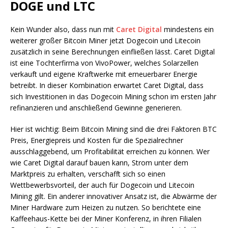
DOGE und LTC
Kein Wunder also, dass nun mit
Caret Digital
mindestens ein
weiterer großer Bitcoin Miner jetzt Dogecoin und Litecoin
zusätzlich in seine Berechnungen einfließen lässt. Caret Digital
ist eine Tochterfirma von VivoPower, welches Solarzellen
verkauft und eigene Kraftwerke mit erneuerbarer Energie
betreibt. In dieser Kombination erwartet Caret Digital, dass
sich Investitionen in das Dogecoin Mining schon im ersten Jahr
refinanzieren und anschließend Gewinne generieren.
Hier ist wichtig: Beim Bitcoin Mining sind die drei Faktoren BTC
Preis, Energiepreis und Kosten für die Spezialrechner
ausschlaggebend, um Profitabilität erreichen zu können. Wer
wie Caret Digital darauf bauen kann, Strom unter dem
Marktpreis zu erhalten, verschafft sich so einen
Wettbewerbsvorteil, der auch für Dogecoin und Litecoin
Mining gilt. Ein anderer innovativer Ansatz ist, die Abwärme der
Miner Hardware zum Heizen zu nutzen. So berichtete eine
Kaffeehaus-Kette bei der Miner Konferenz, in ihren Filialen