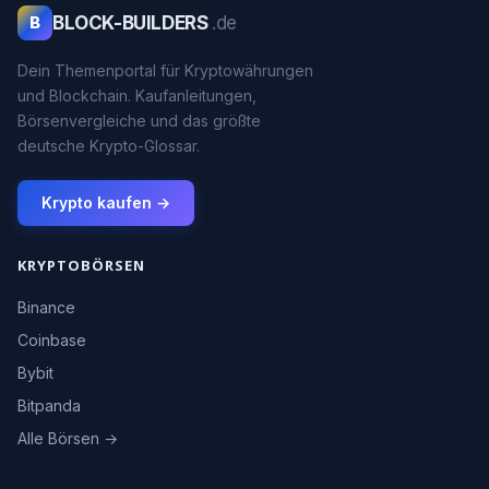
BLOCK-BUILDERS
.de
B
Dein Themenportal für Kryptowährungen
und Blockchain. Kaufanleitungen,
Börsenvergleiche und das größte
deutsche Krypto-Glossar.
Krypto kaufen →
KRYPTOBÖRSEN
Binance
Coinbase
Bybit
Bitpanda
Alle Börsen →