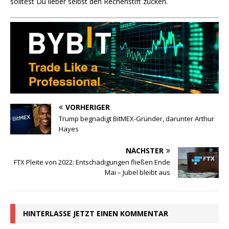
solltest Du lieber selbst den Rechenstift zücken.
VORHERIGER
Trump begnadigt BitMEX-Gründer, darunter Arthur
Hayes
NÄCHSTER
FTX Pleite von 2022: Entschädigungen fließen Ende
Mai – Jubel bleibt aus
HINTERLASSE JETZT EINEN KOMMENTAR