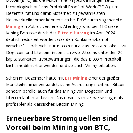
Bitcoin (BTC) als die Mutter aller Kryptowährungen setzt
technologisch auf das Protokoll Proof-of-Work (POW), um
Dezentralität und damit Sicherheit zu gewährleisten.
Netzwerkteilnehmer können sich bei PoW durch sogenannte
Mining
ein Zubrot verdienen. Allerdings sind bei BTC diese
Mining Bonusse durch das
Bitcoin Halving
im April 2024
deutlich reduziert worden, was den Konkurrenzkampf
verschärft. Doch nicht nur Bitcoin nutzt das PoW-Protokoll. Mit
Dogecoin und Litecoin finden sich zwei Altcoins unter den 20
kapitalstärksten Kryptowährungen, die das Bitcoin Protokoll
leicht modifiziert anwenden und so auch Mining erlauben.
Schon im Dezember hatte mit
BIT Mining
einer der großen
Marktteilnehmer verkündet, seine Ausrüstung nicht nur Bitcoin,
sondern parallel auch für das Mining von Dogecoin und
Litecoin laufen zu lassen. Das erwies sich zeitweise sogar als
profitabler als klassisches Bitcoin Mining.
Erneuerbare Stromquellen sind
Vorteil beim Mining von BTC,