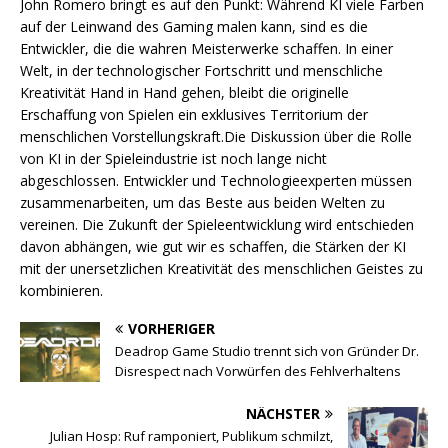
John Romero bringt es auf den Punkt: Während KI viele Farben
auf der Leinwand des Gaming malen kann, sind es die
Entwickler, die die wahren Meisterwerke schaffen. In einer
Welt, in der technologischer Fortschritt und menschliche
Kreativität Hand in Hand gehen, bleibt die originelle
Erschaffung von Spielen ein exklusives Territorium der
menschlichen Vorstellungskraft.Die Diskussion über die Rolle
von KI in der Spieleindustrie ist noch lange nicht
abgeschlossen. Entwickler und Technologieexperten müssen
zusammenarbeiten, um das Beste aus beiden Welten zu
vereinen. Die Zukunft der Spieleentwicklung wird entschieden
davon abhängen, wie gut wir es schaffen, die Stärken der KI
mit der unersetzlichen Kreativität des menschlichen Geistes zu
kombinieren.
VORHERIGER
Deadrop Game Studio trennt sich von Gründer Dr.
Disrespect nach Vorwürfen des Fehlverhaltens
NÄCHSTER
Julian Hosp: Ruf ramponiert, Publikum schmilzt,