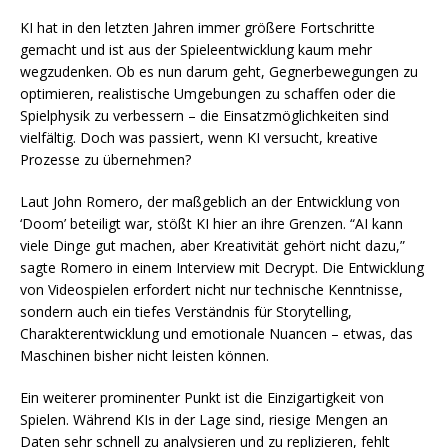
KI hat in den letzten Jahren immer größere Fortschritte
gemacht und ist aus der Spieleentwicklung kaum mehr
wegzudenken. Ob es nun darum geht, Gegnerbewegungen zu
optimieren, realistische Umgebungen zu schaffen oder die
Spielphysik zu verbessern – die Einsatzmöglichkeiten sind
vielfältig. Doch was passiert, wenn KI versucht, kreative
Prozesse zu übernehmen?
Laut John Romero, der maßgeblich an der Entwicklung von
‘Doom’ beteiligt war, stößt KI hier an ihre Grenzen. “AI kann
viele Dinge gut machen, aber Kreativität gehört nicht dazu,”
sagte Romero in einem Interview mit Decrypt. Die Entwicklung
von Videospielen erfordert nicht nur technische Kenntnisse,
sondern auch ein tiefes Verständnis für Storytelling,
Charakterentwicklung und emotionale Nuancen – etwas, das
Maschinen bisher nicht leisten können.
Ein weiterer prominenter Punkt ist die Einzigartigkeit von
Spielen. Während KIs in der Lage sind, riesige Mengen an
Daten sehr schnell zu analysieren und zu replizieren, fehlt