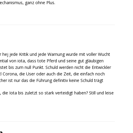
echanismus, ganz ohne Plus.
hej jede Kritik und jede Warnung wurde mit voller Wucht
tial von iota, dass tote Pferd und seine gut gläubigen
et bis zum null Punkt. Schuld werden nicht die Entwickler
l Corona, die User oder auch die Zeit, die einfach noch
cher ist nur das die Führung definitiv keine Schuld trägt
die Iota bis zuletzt so stark verteidigt haben? Still und leise
n