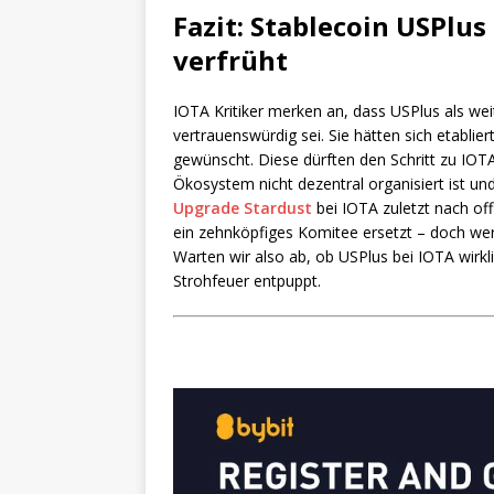
Fazit: Stablecoin USPlu
verfrüht
IOTA Kritiker merken an, dass USPlus als we
vertrauenswürdig sei. Sie hätten sich etabl
gewünscht. Diese dürften den Schritt zu IOT
Ökosystem nicht dezentral organisiert ist u
Upgrade Stardust
bei IOTA zuletzt nach off
ein zehnköpfiges Komitee ersetzt – doch wer 
Warten wir also ab, ob USPlus bei IOTA wirkl
Strohfeuer entpuppt.