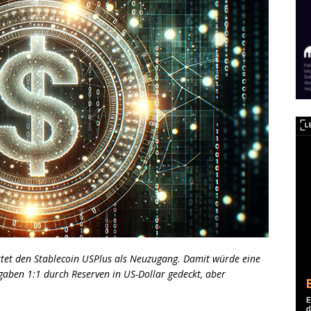
et den Stablecoin USPlus als Neuzugang. Damit würde eine
gaben 1:1 durch Reserven in US-Dollar gedeckt, aber