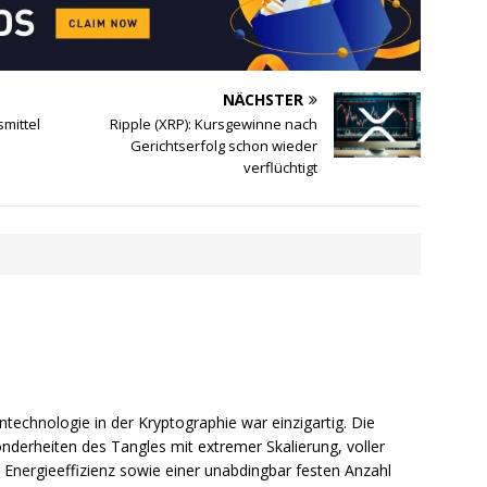
NÄCHSTER
smittel
Ripple (XRP): Kursgewinne nach
Gerichtserfolg schon wieder
verflüchtigt
ntechnologie in der Kryptographie war einzigartig. Die
nderheiten des Tangles mit extremer Skalierung, voller
 Energieeffizienz sowie einer unabdingbar festen Anzahl