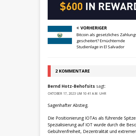
VORHERIGER
Bitcoin als gesetzliches Zahlung
gescheitert? Ernüchternde
Studienlage in El Salvador
2 KOMMENTARE
Bernd Hotz-Behofsits
sagt:
OKTOBER 17, 2023 UM 10:41 A.M. UHR
Sagenhafter Abstieg.
Die Positionierung IOTAs als führende Spitze
Spezialisierung auf IOT wurde durch die Beso
Gebührenfreiheit, Dezentralität und extremer