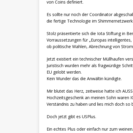
von Coins definiert.
Es sollte nur noch der Coordinator abgesch
die fertige Technologie im Shimmernetzwerk
Stolz präsentierte sich die Iota Stiftung in B
Vorraussetzungen für „Europas intelligentes,
ob politische Wahlen, Abrechnung von Stro
Jetzt existiert ein technischer Müllhaufen v
Juristisch wurden mehr als fragwürdige Schri
EU gelobt werden.
Kein Wunder das die Anwältin kündigte.
Mir blutet das Herz, zeitweise hatte ich AU
Hochzeitsgeschenk an meinen Sohn waren IOT
Verständnis zu haben und lies mich doch so 
Doch jetzt gibt es USPlus.
Ein echtes Plus oder einfach nur zum weinen. 