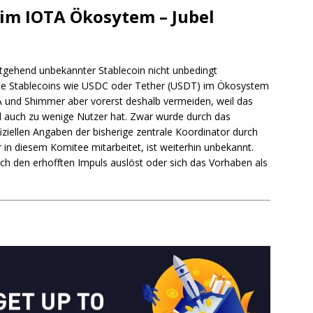
s im IOTA Ökosytem – Jubel
itgehend unbekannter Stablecoin nicht unbedingt
ierte Stablecoins wie USDC oder Tether (USDT) im Ökosystem
A und Shimmer aber vorerst deshalb vermeiden, weil das
nd auch zu wenige Nutzer hat. Zwar wurde durch das
iziellen Angaben der bisherige zentrale Koordinator durch
in diesem Komitee mitarbeitet, ist weiterhin unbekannt.
ich den erhofften Impuls auslöst oder sich das Vorhaben als