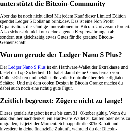
unterstützt die Bitcoin-Community
Aber das ist noch nicht alles! Mit jedem Kauf dieser Limited Edition
spendet Ledger 5 Dollar an brink.dev. Das ist eine Non-Profit-
Organisation, die ständige Innovationen im Bitcoin-Universum fördert.
Also sicherst du nicht nur deine eigenen Kryptowährungen ab,
sondern tust gleichzeitig etwas Gutes für die gesamte Bitcoin-
Gemeinschaft.
Warum gerade der Ledger Nano S Plus?
Der
Ledger Nano S Plus
ist ein Hardware-Wallet der Extraklasse und
bietet dir Top-Sicherheit. Du hältst damit deine Coins fernab von
Online-Risiken und behältst die volle Kontrolle über deine digitalen
Schätze. Und mit dem coolen Design in Bitcoin Orange machst du
dabei auch noch eine richtig gute Figur.
Zeitlich begrenzt: Zögere nicht zu lange!
Dieses geniale Angebot ist nur bis zum 31. Oktober gültig. Wenn du
also darüber nachdenkst, ein Hardware-Wallet zu kaufen oder deins zu
upgraden, ist jetzt der Moment. Schnapp dir die 30% Rabatt und
investiere in deine finanzielle Zukunft, während du der Bitcoin-