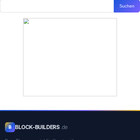
Suchen
BLOCK-BUILDERS
.de
B