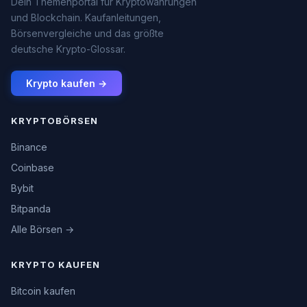
Dein Themenportal für Kryptowährungen
und Blockchain. Kaufanleitungen,
Börsenvergleiche und das größte
deutsche Krypto-Glossar.
Krypto kaufen →
KRYPTOBÖRSEN
Binance
Coinbase
Bybit
Bitpanda
Alle Börsen →
KRYPTO KAUFEN
Bitcoin kaufen