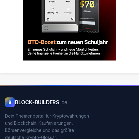
BLOCK-BUILDERS
.de
B
Dein Themenportal für Kryptowährungen
und Blockchain. Kaufanleitungen,
Börsenvergleiche und das größte
deutsche Krypto-Glossar.