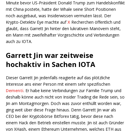
Minute bevor US-Präsident Donald Trump zum Handelskonflikt
mit China postete, hatte der Whale seine Short Positionen
noch ausgebaut, was Insiderwissen vermuten lässt. Der
Krypto-Detektiv Eye machte auf
X
Recherchen öffentlich und
glaubt, dass Garrett Jin hinter den lukrativen Manövern steht,
ein Mann mit zweifelhafter Vorgeschichte und Verbindungen
auch zu IOTA.
Garrett Jin war zeitweise
hochaktiv in Sachen IOTA
Dieser Garrett Jin jedenfalls reagierte auf das plötzliche
Interesse ans einer Person mit einem sehr spezifischen
Dementi
. Er habe keine Verbindungen zur Familie Trump und
deshalb könne auch nicht von Insider Trading die Rede sein, so
Jin am Montagmorgen. Doch was zuvor enthüllt worden war,
ging weit über diese Frage hinaus. Denn Garrett Jin war als
CEO bei der Kryptobörse Bitforex tätig, bevor diese nach
einem Hack den Betrieb einstellen musste. Jin ist auch Gründer
von XHash, einem Ethereum Unternehmen, welches ETH aus