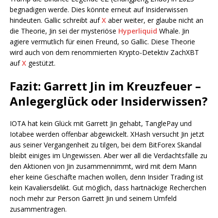
begnadigen werde. Dies könnte erneut auf Insiderwissen
hindeuten. Gallic schreibt auf
X
aber weiter, er glaube nicht an
die Theorie, Jin sei der mysteriöse
Hyperliquid
Whale. Jin
agiere vermutlich für einen Freund, so Gallic. Diese Theorie
wird auch von dem renommierten Krypto-Detektiv ZachXBT
auf
X
gestützt.
Fazit: Garrett Jin im Kreuzfeuer –
Anlegerglück oder Insiderwissen?
IOTA hat kein Glück mit Garrett Jin gehabt, TanglePay und
Iotabee werden offenbar abgewickelt. XHash versucht Jin jetzt
aus seiner Vergangenheit zu tilgen, bei dem BitForex Skandal
bleibt einiges im Ungewissen. Aber wer all die Verdachtsfälle zu
den Aktionen von Jin zusammennimmt, wird mit dem Mann
eher keine Geschäfte machen wollen, denn Insider Trading ist
kein Kavaliersdelikt. Gut möglich, dass hartnäckige Recherchen
noch mehr zur Person Garrett Jin und seinem Umfeld
zusammentragen.