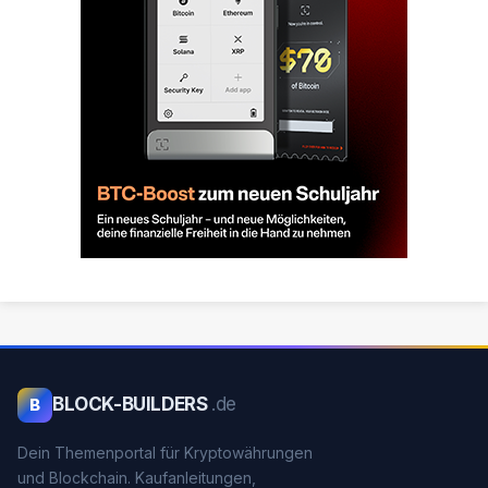
BLOCK-BUILDERS
.de
B
Dein Themenportal für Kryptowährungen
und Blockchain. Kaufanleitungen,