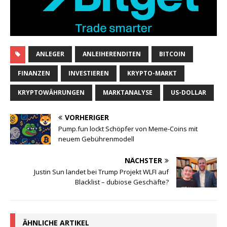
ANLEGER
ANLEIHERENDITEN
BITCOIN
FINANZEN
INVESTIEREN
KRYPTO-MARKT
KRYPTOWÄHRUNGEN
MARKTANALYSE
US-DOLLAR
VORHERIGER
Pump.fun lockt Schöpfer von Meme-Coins mit
neuem Gebührenmodell
NÄCHSTER
Justin Sun landet bei Trump Projekt WLFI auf
Blacklist – dubiose Geschäfte?
ÄHNLICHE ARTIKEL