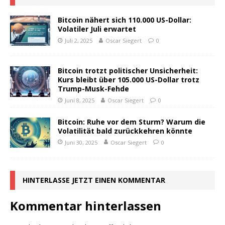
Bitcoin nähert sich 110.000 US-Dollar:
Volatiler Juli erwartet
Juli 2, 2025
Oscar Siegert
0
Bitcoin trotzt politischer Unsicherheit:
Kurs bleibt über 105.000 US-Dollar trotz
Trump-Musk-Fehde
Juni 8, 2025
Oscar Siegert
0
Bitcoin: Ruhe vor dem Sturm? Warum die
Volatilität bald zurückkehren könnte
Juni 30, 2025
Oscar Siegert
0
HINTERLASSE JETZT EINEN KOMMENTAR
Kommentar hinterlassen