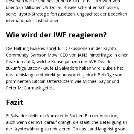
Reserven weiter und besitzt nun 6.101,18 BTC im Wert von
über 535 Millionen US-Dollar. Bukele scheint entschlossen,
seine Krypto-Strategie fortzusetzen, ungeachtet der Bedenken
internationaler Institutionen.
Wie wird der IWF reagieren?
Die Haltung Bukeles sorgt für Diskussionen in der Krypto-
Community. Samson Mow, CEO von JAN3, hinterfragte in einer
Reaktion auf X, welche Konsequenzen der IWF-Deal für
zukünftige Bitcoin-Käufe El Salvadors haben wird. Bukele hat
darauf bislang nicht direkt geantwortet, jedoch Beiträge von
prominenten Bitcoin-Unterstützern wie Michael Saylor und
Peter McCormack geteilt.
Fazit
El Salvador bleibt ein Vorreiter in Sachen Bitcoin-Adoption,
auch wenn der IWF darauf drängt, die staatliche Beteiligung an
der Kryptowährung zu reduzieren. Ob das Land langfristig von