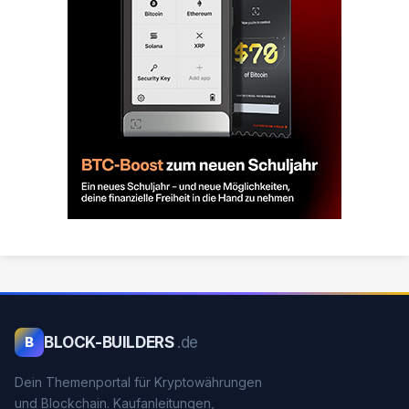
BLOCK-BUILDERS
.de
B
Dein Themenportal für Kryptowährungen
und Blockchain. Kaufanleitungen,