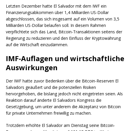
Letzten Dezember hatte El Salvador mit dem IWF ein
Finanzierungsabkommen über 1,4 Milliarden US-Dollar
abgeschlossen, das sich insgesamt auf ein Volumen von 3,5
Milliarden US-Dollar belaufen soll. In diesem Rahmen
verpflichtete sich das Land, Bitcoin-Transaktionen seitens der
Regierung zu reduzieren und den Einfluss der Kryptowährung
auf die Wirtschaft einzudämmen.
IMF-Auflagen und wirtschaftliche
Auswirkungen
Der IWF hatte zuvor Bedenken über die Bitcoin-Reserven El
Salvadors geäußert und die potenziellen Risiken
hervorgehoben, die bislang jedoch nicht eingetreten seien. Als
Reaktion darauf änderte El Salvadors Kongress die
Gesetzgebung, um unter anderem die Akzeptanz von Bitcoin
für private Unternehmen freiwillig zu machen.
Trotzdem erhöhte El Salvador am Dienstag seine Bitcoin-