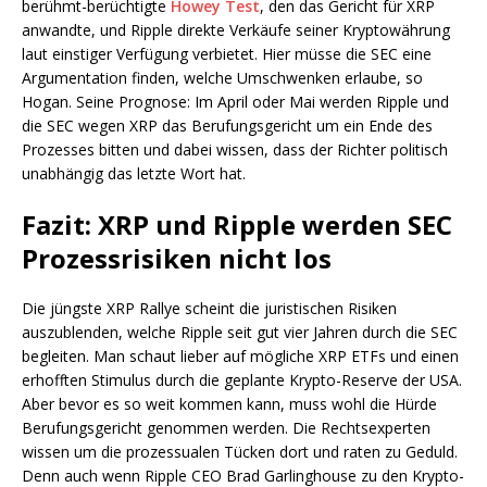
berühmt-berüchtigte
Howey Test
, den das Gericht für XRP
anwandte, und Ripple direkte Verkäufe seiner Kryptowährung
laut einstiger Verfügung verbietet. Hier müsse die SEC eine
Argumentation finden, welche Umschwenken erlaube, so
Hogan. Seine Prognose: Im April oder Mai werden Ripple und
die SEC wegen XRP das Berufungsgericht um ein Ende des
Prozesses bitten und dabei wissen, dass der Richter politisch
unabhängig das letzte Wort hat.
Fazit: XRP und Ripple werden SEC
Prozessrisiken nicht los
Die jüngste XRP Rallye scheint die juristischen Risiken
auszublenden, welche Ripple seit gut vier Jahren durch die SEC
begleiten. Man schaut lieber auf mögliche XRP ETFs und einen
erhofften Stimulus durch die geplante Krypto-Reserve der USA.
Aber bevor es so weit kommen kann, muss wohl die Hürde
Berufungsgericht genommen werden. Die Rechtsexperten
wissen um die prozessualen Tücken dort und raten zu Geduld.
Denn auch wenn Ripple CEO Brad Garlinghouse zu den Krypto-