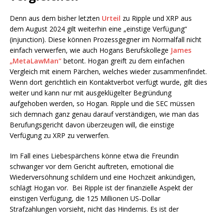
Denn aus dem bisher letzten
Urteil
zu Ripple und XRP aus
dem August 2024 gilt weiterhin eine „einstige Verfügung“
(injunction). Diese können Prozessgegner im Normalfall nicht
einfach verwerfen, wie auch Hogans Berufskollege
James
„MetaLawMan“
betont. Hogan greift zu dem einfachen
Vergleich mit einem Pärchen, welches wieder zusammenfindet.
Wenn dort gerichtlich ein Kontaktverbot verfügt wurde, gilt dies
weiter und kann nur mit ausgeklügelter Begründung
aufgehoben werden, so Hogan. Ripple und die SEC müssen
sich demnach ganz genau darauf verständigen, wie man das
Berufungsgericht davon überzeugen will, die einstige
Verfügung zu XRP zu verwerfen.
Im Fall eines Liebespärchens könne etwa die Freundin
schwanger vor dem Gericht auftreten, emotional die
Wiederversöhnung schildern und eine Hochzeit ankündigen,
schlägt Hogan vor. Bei Ripple ist der finanzielle Aspekt der
einstigen Verfügung, die 125 Millionen US-Dollar
Strafzahlungen vorsieht, nicht das Hindernis. Es ist der