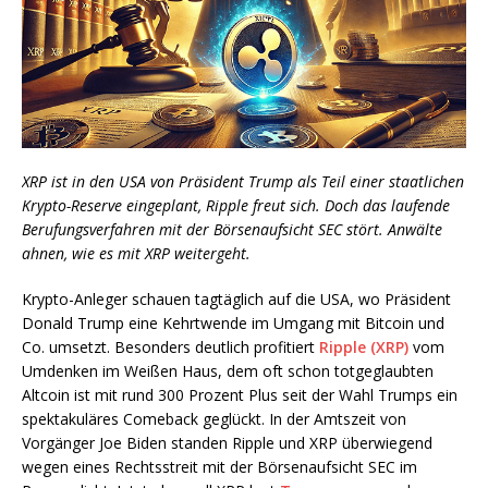
XRP ist in den USA von Präsident Trump als Teil einer staatlichen
Krypto-Reserve eingeplant, Ripple freut sich. Doch das laufende
Berufungsverfahren mit der Börsenaufsicht SEC stört. Anwälte
ahnen, wie es mit XRP weitergeht.
Krypto-Anleger schauen tagtäglich auf die USA, wo Präsident
Donald Trump eine Kehrtwende im Umgang mit Bitcoin und
Co. umsetzt. Besonders deutlich profitiert
Ripple (XRP)
vom
Umdenken im Weißen Haus, dem oft schon totgeglaubten
Altcoin ist mit rund 300 Prozent Plus seit der Wahl Trumps ein
spektakuläres Comeback geglückt. In der Amtszeit von
Vorgänger Joe Biden standen Ripple und XRP überwiegend
wegen eines Rechtsstreit mit der Börsenaufsicht SEC im