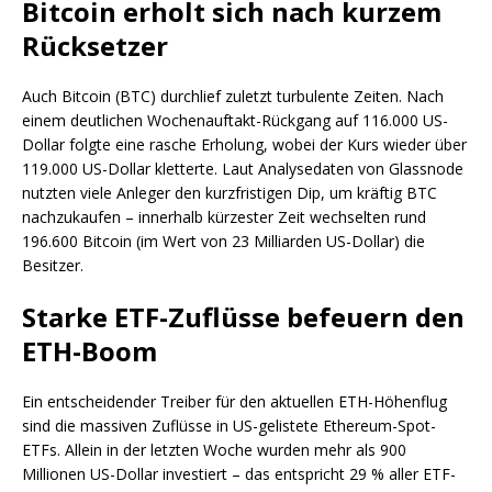
Bitcoin erholt sich nach kurzem
Rücksetzer
Auch Bitcoin (BTC) durchlief zuletzt turbulente Zeiten. Nach
einem deutlichen Wochenauftakt-Rückgang auf 116.000 US-
Dollar folgte eine rasche Erholung, wobei der Kurs wieder über
119.000 US-Dollar kletterte. Laut Analysedaten von Glassnode
nutzten viele Anleger den kurzfristigen Dip, um kräftig BTC
nachzukaufen – innerhalb kürzester Zeit wechselten rund
196.600 Bitcoin (im Wert von 23 Milliarden US-Dollar) die
Besitzer.
Starke ETF-Zuflüsse befeuern den
ETH-Boom
Ein entscheidender Treiber für den aktuellen ETH-Höhenflug
sind die massiven Zuflüsse in US-gelistete Ethereum-Spot-
ETFs. Allein in der letzten Woche wurden mehr als 900
Millionen US-Dollar investiert – das entspricht 29 % aller ETF-