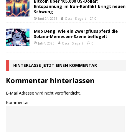
Bitcoin über 105.000 US-Dollar:
Entspannung im Iran-Konflikt bringt neuen
Schwung
Juni 24, 2025
Oscar Siegert
0
Moo Deng: Wie ein Zwergflusspferd die
Solana-Memecoin-Szene beflügelt
Juli 4, 2025
Oscar Siegert
0
HINTERLASSE JETZT EINEN KOMMENTAR
Kommentar hinterlassen
E-Mail Adresse wird nicht veröffentlicht.
Kommentar