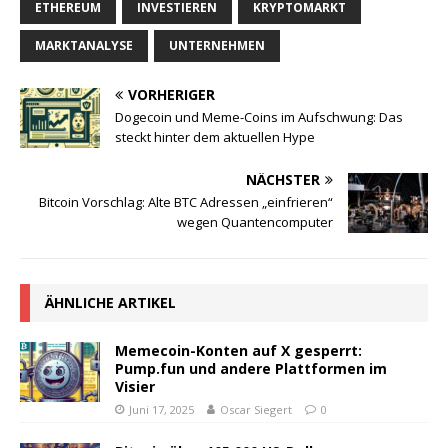
ETHEREUM
INVESTIEREN
KRYPTOMARKT
MARKTANALYSE
UNTERNEHMEN
VORHERIGER
Dogecoin und Meme-Coins im Aufschwung: Das
steckt hinter dem aktuellen Hype
NÄCHSTER
Bitcoin Vorschlag: Alte BTC Adressen „einfrieren“
wegen Quantencomputer
ÄHNLICHE ARTIKEL
Memecoin-Konten auf X gesperrt:
Pump.fun und andere Plattformen im
Visier
Juni 17, 2025
Oscar Siegert
0