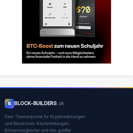
BLOCK-BUILDERS
.de
B
Dein Themenportal für Kryptowährungen
und Blockchain. Kaufanleitungen,
Börsenvergleiche und das größte