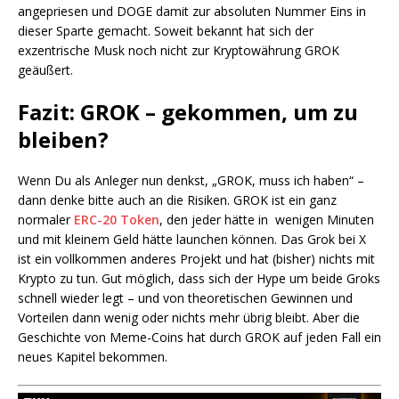
angepriesen und DOGE damit zur absoluten Nummer Eins in
dieser Sparte gemacht. Soweit bekannt hat sich der
exzentrische Musk noch nicht zur Kryptowährung GROK
geäußert.
Fazit: GROK – gekommen, um zu
bleiben?
Wenn Du als Anleger nun denkst, „GROK, muss ich haben“ –
dann denke bitte auch an die Risiken. GROK ist ein ganz
normaler
ERC-20 Token
, den jeder hätte in wenigen Minuten
und mit kleinem Geld hätte launchen können. Das Grok bei X
ist ein vollkommen anderes Projekt und hat (bisher) nichts mit
Krypto zu tun. Gut möglich, dass sich der Hype um beide Groks
schnell wieder legt – und von theoretischen Gewinnen und
Vorteilen dann wenig oder nichts mehr übrig bleibt. Aber die
Geschichte von Meme-Coins hat durch GROK auf jeden Fall ein
neues Kapitel bekommen.