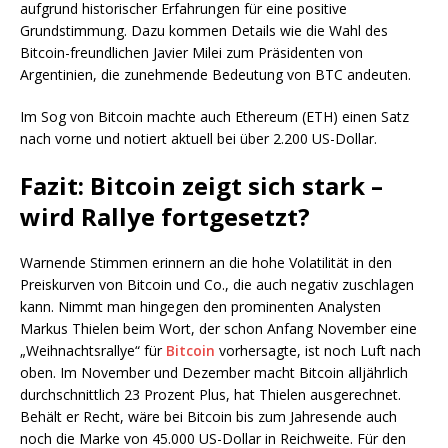
aufgrund historischer Erfahrungen für eine positive
Grundstimmung. Dazu kommen Details wie die Wahl des
Bitcoin-freundlichen Javier Milei zum Präsidenten von
Argentinien, die zunehmende Bedeutung von BTC andeuten.
Im Sog von Bitcoin machte auch Ethereum (ETH) einen Satz
nach vorne und notiert aktuell bei über 2.200 US-Dollar.
Fazit: Bitcoin zeigt sich stark –
wird Rallye fortgesetzt?
Warnende Stimmen erinnern an die hohe Volatilität in den
Preiskurven von Bitcoin und Co., die auch negativ zuschlagen
kann. Nimmt man hingegen den prominenten Analysten
Markus Thielen beim Wort, der schon Anfang November eine
„Weihnachtsrallye“ für
Bitcoin
vorhersagte, ist noch Luft nach
oben. Im November und Dezember macht Bitcoin alljährlich
durchschnittlich 23 Prozent Plus, hat Thielen ausgerechnet.
Behält er Recht, wäre bei Bitcoin bis zum Jahresende auch
noch die Marke von 45.000 US-Dollar in Reichweite. Für den