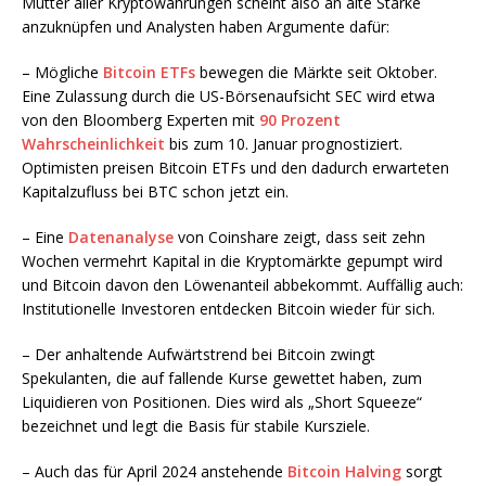
Mutter aller Kryptowährungen scheint also an alte Stärke
anzuknüpfen und Analysten haben Argumente dafür:
– Mögliche
Bitcoin ETFs
bewegen die Märkte seit Oktober.
Eine Zulassung durch die US-Börsenaufsicht SEC wird etwa
von den Bloomberg Experten mit
90 Prozent
Wahrscheinlichkeit
bis zum 10. Januar prognostiziert.
Optimisten preisen Bitcoin ETFs und den dadurch erwarteten
Kapitalzufluss bei BTC schon jetzt ein.
– Eine
Datenanalyse
von Coinshare zeigt, dass seit zehn
Wochen vermehrt Kapital in die Kryptomärkte gepumpt wird
und Bitcoin davon den Löwenanteil abbekommt. Auffällig auch:
Institutionelle Investoren entdecken Bitcoin wieder für sich.
– Der anhaltende Aufwärtstrend bei Bitcoin zwingt
Spekulanten, die auf fallende Kurse gewettet haben, zum
Liquidieren von Positionen. Dies wird als „Short Squeeze“
bezeichnet und legt die Basis für stabile Kursziele.
– Auch das für April 2024 anstehende
Bitcoin Halving
sorgt