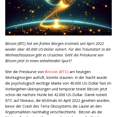
Bitcoin (BTC) hat am frühen Morgen erstmals seit April 2022
wieder über 40.000 US-Dollar notiert. Für den Traumstart in die
Weihnachtssaison gibt es Ursachen. Geht die Preiskurve von
Bitcoin jetzt in einen anhaltenden Spurt?
Wer die Preiskurve von
Bitcoin (BTC)
am heutigen
Montagmorgen aufruft, könnte staunen. In der Nacht wurde
die psychologisch wichtige Marke von 40.000 US-Dollar fast im
Vorbeigehen übersprungen und temporär testet Bitcoin jetzt
schon die nächste Hürde bei 42.000 US-Dollar. Damit notiert
BTC auf Niveaus, die letztmals im April 2022 gesehen wurden,
bevor der Crash des Terra Ökosystems die Laune an den
Kryptomärkten nachhaltig verschlechterte. Bitcoin als die