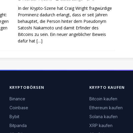
In der Krypto-Szene hat Craig Wright fragwürdige
ght:
Prominenz dadurch erlangt, dass er seit Jahren
gegen
behauptet, die Person hinter dem Pseudonym
angen
Satoshi Nakamoto und damit Erfinder des
Bitcoins zu sein. Ein neuer angeblicher Beweis
dafür hat
[…]
KRYPTOBÖRSEN
KRYPTO KAUFEN
Binance
Bitcoin kaufen
Coinbase
Ethereum kaufen
Bybit
Solana kaufen
Bitpanda
XRP kaufen