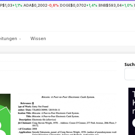
P
$1,03
+1,1%
|
ADA
$0,2002
-0,6%
|
DOGE
$0,0702
+1,4%
|
BNB
$593,04
+1,0%
|
eitungen
Wissen
▾
Such