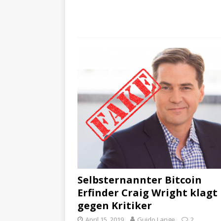
Selbsternannter Bitcoin
Erfinder Craig Wright klagt
gegen Kritiker
April 15, 2019
Guido Lange
2