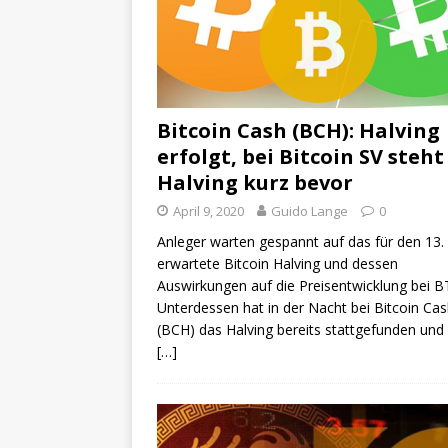
Bitcoin Cash (BCH): Halving
erfolgt, bei Bitcoin SV steht
Halving kurz bevor
April 9, 2020
Guido Lange
0
Anleger warten gespannt auf das für den 13.
erwartete Bitcoin Halving und dessen
Auswirkungen auf die Preisentwicklung bei B
Unterdessen hat in der Nacht bei Bitcoin Ca
(BCH) das Halving bereits stattgefunden und 
[…]