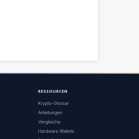
RESSOURCEN
Krypto-Glossar
Anleitungen
Vergleiche
Hardware Wallets