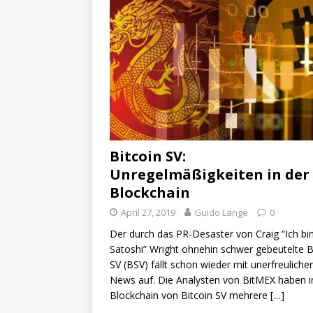
Bitcoin SV:
Unregelmäßigkeiten in der
Blockchain
April 27, 2019
Guido Lange
0
Der durch das PR-Desaster von Craig “Ich bi
Satoshi” Wright ohnehin schwer gebeutelte B
SV (BSV) fällt schon wieder mit unerfreuliche
News auf. Die Analysten von BitMEX haben i
Blockchain von Bitcoin SV mehrere
[…]