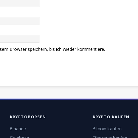
sem Browser speichern, bis ich wieder kommentiere.
KRYPTOBÖRSEN
KRYPTO KAUFEN
Binance
Bitcoin kaufen
Coinbase
Ethereum kaufen