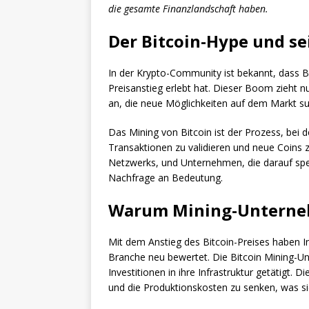
die gesamte Finanzlandschaft haben.
Der Bitcoin-Hype und sei
In der Krypto-Community ist bekannt, dass B
Preisanstieg erlebt hat. Dieser Boom zieht n
an, die neue Möglichkeiten auf dem Markt s
Das Mining von Bitcoin ist der Prozess, b
Transaktionen zu validieren und neue Coins 
Netzwerks, und Unternehmen, die darauf spezi
Nachfrage an Bedeutung.
Warum Mining-Unterneh
Mit dem Anstieg des Bitcoin-Preises haben In
Branche neu bewertet. Die Bitcoin Mining-U
Investitionen in ihre Infrastruktur getätigt. D
und die Produktionskosten zu senken, was sie