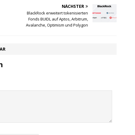
NÄCHSTER
BlackRock erweitert tokenisierten
Fonds BUIDL auf Aptos, Arbitrum,
Avalanche, Optimism und Polygon
TAR
n