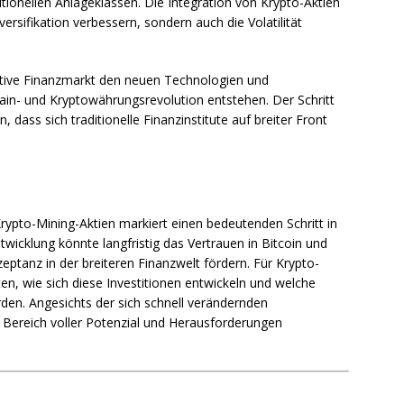
itionellen Anlageklassen. Die Integration von Krypto-Aktien
ersifikation verbessern, sondern auch die Volatilität
rvative Finanzmarkt den neuen Technologien und
ain- und Kryptowährungsrevolution entstehen. Der Schritt
, dass sich traditionelle Finanzinstitute auf breiter Front
 Krypto-Mining-Aktien markiert einen bedeutenden Schritt in
wicklung könnte langfristig das Vertrauen in Bitcoin und
ptanz in der breiteren Finanzwelt fördern. Für Krypto-
n, wie sich diese Investitionen entwickeln und welche
en. Angesichts der sich schnell verändernden
n Bereich voller Potenzial und Herausforderungen