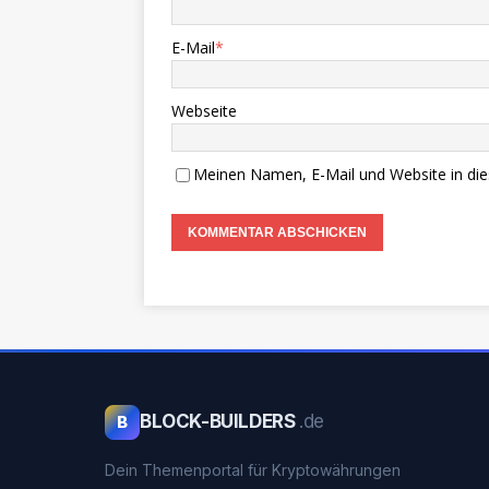
E-Mail
*
Webseite
Meinen Namen, E-Mail und Website in die
BLOCK-BUILDERS
.de
B
Dein Themenportal für Kryptowährungen