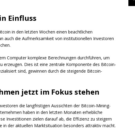
n Einfluss
itcoin in den letzten Wochen einen beachtlichen
un auch die Aufmerksamkeit von institutionellen Investoren
uchen.
ei dem Computer komplexe Berechnungen durchführen, um
zu erzeugen. Dies ist eine zentrale Komponente des Bitcoin-
alisiert sind, gewinnen durch die steigende Bitcoin-
men jetzt im Fokus stehen
vestoren die langfristigen Aussichten der Bitcoin-Mining-
nternehmen haben in den letzten Monaten erhebliche
iese Investitionen zielen darauf ab, die Effizienz zu steigern
 in der aktuellen Marktsituation besonders attraktiv macht.