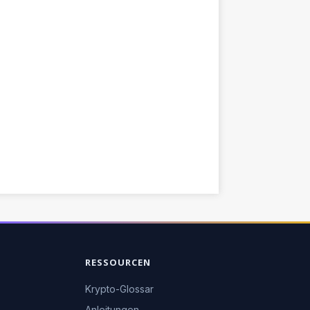
RESSOURCEN
Krypto-Glossar
Anleitungen