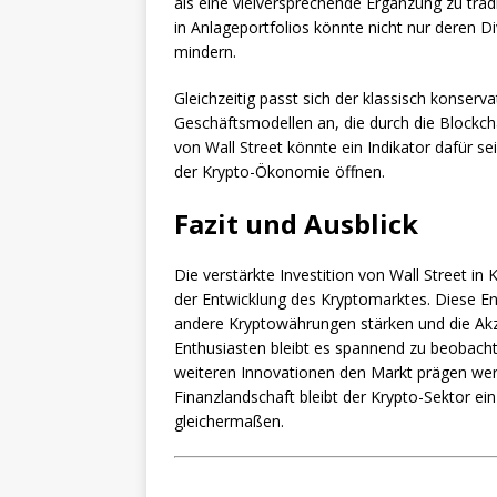
als eine vielversprechende Ergänzung zu trad
in Anlageportfolios könnte nicht nur deren Div
mindern.
Gleichzeitig passt sich der klassisch konse
Geschäftsmodellen an, die durch die Blockch
von Wall Street könnte ein Indikator dafür sein
der Krypto-Ökonomie öffnen.
Fazit und Ausblick
Die verstärkte Investition von Wall Street in
der Entwicklung des Kryptomarktes. Diese Ent
andere Kryptowährungen stärken und die Akze
Enthusiasten bleibt es spannend zu beobachte
weiteren Innovationen den Markt prägen werd
Finanzlandschaft bleibt der Krypto-Sektor ei
gleichermaßen.