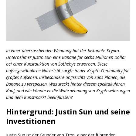
In einer überraschenden Wendung hat der bekannte Krypto-
Unternehmer Justin Sun eine Banane für sechs Millionen Dollar
bei einer Kunstauktion von Sotheby’s erworben. Diese
außergewöhnliche Nachricht sorgte in der Krypto-Community für
großes Aufsehen, insbesondere angesichts von Suns Plänen, die
Banane zu verspeisen. Was steckt hinter diesem spektakulären
Kauf, und wie könnte er die Wahrnehmung von Kryptowährungen
und dem Kunstmarkt beeinflussen?
Hintergrund: Justin Sun und seine
Investitionen
Justin Sun ist der Gründer von Tron, einer der führenden