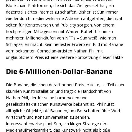
Blockchain-Plattformen, die sich das Ziel gesetzt hat, ein
dezentralisiertes Internet zu schaffen. Bisher ist Sun immer
wieder durch medienwirksame Aktionen aufgefallen, die nicht
selten für Kontroversen und Publicity sorgten. Von einem
hochpreisigen Mittagessen mit Warren Buffett bis hin zu
mehreren Millionenkäufen von NFTs – Sun weiß, wie man
Schlagzeilen macht. Sein neuester Erwerb ein Bild mit Banane
vom bekannten Comedian-artisten Nathan Phil mit
unglaublichem Preis ist eine weitere Fortsetzung dieser Taktik.
Die 6-Millionen-Dollar-Banane
Die Banane, die einen derart hohen Preis erzielte, ist Teil einer
skurrilen Kunstinstallation und trägt die Handschrift von
Nathan Phil, der für seine humorvollen und
gesellschaftskritischen Kunstwerke bekannt ist. Phil nutzt
alltägliche Objekte, oft Bananen, um Botschaften über Wert,
Wirtschaft und Konsumverhalten zu senden.
Interessanterweise plant Sun, ein kluger Stratege der
Medienaufmerksamkeit, das Kunstwerk nicht als bloße