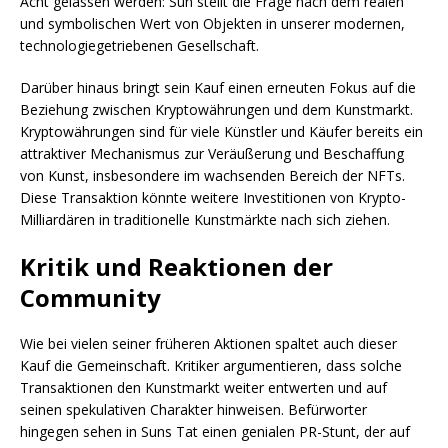
Acht gelassen werden: Sun stellt die Frage nach dem realen
und symbolischen Wert von Objekten in unserer modernen,
technologiegetriebenen Gesellschaft.
Darüber hinaus bringt sein Kauf einen erneuten Fokus auf die
Beziehung zwischen Kryptowährungen und dem Kunstmarkt.
Kryptowährungen sind für viele Künstler und Käufer bereits ein
attraktiver Mechanismus zur Veräußerung und Beschaffung
von Kunst, insbesondere im wachsenden Bereich der NFTs.
Diese Transaktion könnte weitere Investitionen von Krypto-
Milliardären in traditionelle Kunstmärkte nach sich ziehen.
Kritik und Reaktionen der
Community
Wie bei vielen seiner früheren Aktionen spaltet auch dieser
Kauf die Gemeinschaft. Kritiker argumentieren, dass solche
Transaktionen den Kunstmarkt weiter entwerten und auf
seinen spekulativen Charakter hinweisen. Befürworter
hingegen sehen in Suns Tat einen genialen PR-Stunt, der auf