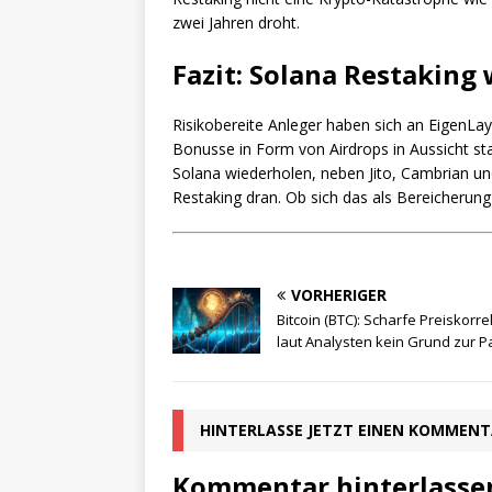
zwei Jahren droht.
Fazit: Solana Restakin
Risikobereite Anleger haben sich an EigenLaye
Bonusse in Form von Airdrops in Aussicht st
Solana wiederholen, neben Jito, Cambrian 
Restaking dran. Ob sich das als Bereicherung
VORHERIGER
Bitcoin (BTC): Scharfe Preiskorre
laut Analysten kein Grund zur P
HINTERLASSE JETZT EINEN KOMMEN
Kommentar hinterlasse