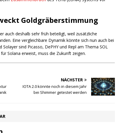
g weckt Goldgräberstimmung
r auch deshalb sehr früh beteiligt, weil zusätzliche
anden. Eine vergleichbare Dynamik könnte sich nun auch bei
und Solayer sind Picasso, DePHY und Repl am Thema SOL
 für Solana erweist, muss die Zukunft zeigen.
NÄCHSTER
ktur
IOTA 2.0 könnte noch in diesem Jahr
anik
bei Shimmer getestet werden
TAR
n