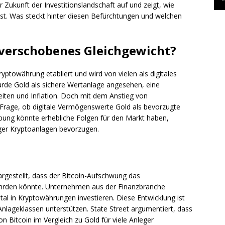
 Zukunft der Investitionslandschaft auf und zeigt, wie
st. Was steckt hinter diesen Befürchtungen und welchen
n verschobenes Gleichgewicht?
ryptowährung etabliert und wird von vielen als digitales
wurde Gold als sichere Wertanlage angesehen, eine
eiten und Inflation. Doch mit dem Anstieg von
Frage, ob digitale Vermögenswerte Gold als bevorzugte
bung könnte erhebliche Folgen für den Markt haben,
eger Kryptoanlagen bevorzugen.
largestellt, dass der Bitcoin-Aufschwung das
fährden könnte. Unternehmen aus der Finanzbranche
l in Kryptowährungen investieren. Diese Entwicklung ist
 Anlageklassen unterstützen. State Street argumentiert, dass
n Bitcoin im Vergleich zu Gold für viele Anleger