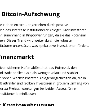
m Bitcoin-Aufschwung
nte Höhen erreicht, angetrieben durch positive
das Interesse institutioneller Anleger. Großinvestoren
ieren zunehmend in Kryptowährungen, da sie das Potenzial
nen. Dieser Trend wird weiter durch die robusten
iträume unterstützt, was spekulative Investitionen fördert.
Finanzmarkt
tiven sicheren Hafen ablöst, hat das Potenzial, den
traditionelles Gold als weniger volatil und stabiler
er hohen Wachstumsraten Anlagemöglichkeiten an, die in
t attraktiv sind. Sollten Investoren in großem Umfang von
 nur zu Preisschwankungen bei beiden Assets führen,
estitionen beeinflussen.
er Kryptowährungen