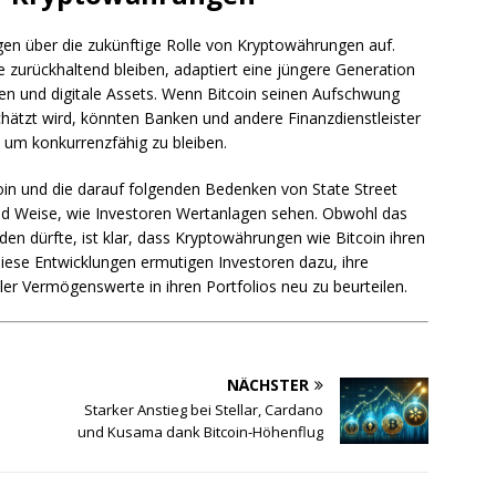
agen über die zukünftige Rolle von Kryptowährungen auf.
 zurückhaltend bleiben, adaptiert eine jüngere Generation
n und digitale Assets. Wenn Bitcoin seinen Aufschwung
chätzt wird, könnten Banken und andere Finanzdienstleister
 um konkurrenzfähig zu bleiben.
oin und die darauf folgenden Bedenken von State Street
und Weise, wie Investoren Wertanlagen sehen. Obwohl das
den dürfte, ist klar, dass Kryptowährungen wie Bitcoin ihren
iese Entwicklungen ermutigen Investoren dazu, ihre
ler Vermögenswerte in ihren Portfolios neu zu beurteilen.
NÄCHSTER
Starker Anstieg bei Stellar, Cardano
und Kusama dank Bitcoin-Höhenflug