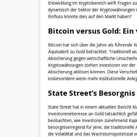
Entwicklung im Kryptobereich wirft Fragen zur
dynamisch der Sektor der Kryptowährungen i
Einfluss könnte dies auf den Markt haben?
Bitcoin versus Gold: Ei
Bitcoin hat sich über die Jahre als führende K
Äquivalent zu Gold betrachtet. Traditionell 
Absicherung gegen wirtschaftliche Unsicherh
Kryptowährungen stehen Investoren vor der 
Absicherung ablösen können. Diese Verschie
insbesondere wenn mehr institutionelle Anl
State Street’s Besorgnis
State Street hat in einem aktuellen Bericht k
Investoreninteresse an Gold tatsächlich ge
beobachten, wie Investoren zunehmend Kapita
besorgniserregend für jene, die traditionelle
die Volatilität und das Wachstumspotenzial vo