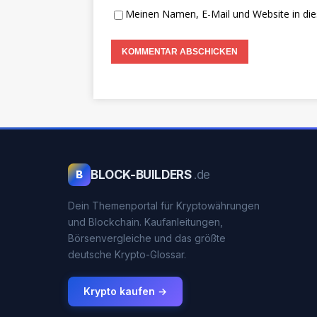
Meinen Namen, E-Mail und Website in die
BLOCK-BUILDERS
.de
B
Dein Themenportal für Kryptowährungen
und Blockchain. Kaufanleitungen,
Börsenvergleiche und das größte
deutsche Krypto-Glossar.
Krypto kaufen →