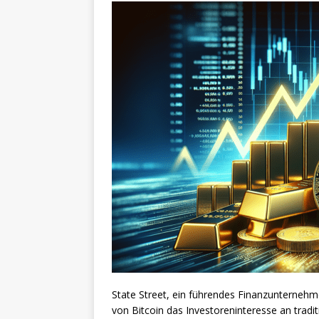
State Street, ein führendes Finanzunterneh
von Bitcoin das Investoreninteresse an tradi