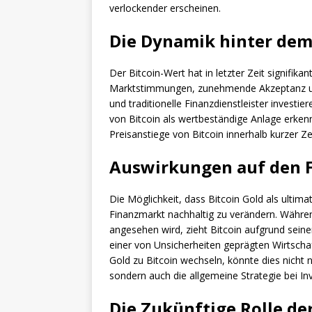
verlockender erscheinen.
Die Dynamik hinter de
Der Bitcoin-Wert hat in letzter Zeit signifika
Marktstimmungen, zunehmende Akzeptanz und 
und traditionelle Finanzdienstleister invest
von Bitcoin als wertbeständige Anlage erken
Preisanstiege von Bitcoin innerhalb kurzer Ze
Auswirkungen auf den 
Die Möglichkeit, dass Bitcoin Gold als ultima
Finanzmarkt nachhaltig zu verändern. Während 
angesehen wird, zieht Bitcoin aufgrund sein
einer von Unsicherheiten geprägten Wirtschaf
Gold zu Bitcoin wechseln, könnte dies nicht
sondern auch die allgemeine Strategie bei Inv
Die Zukünftige Rolle d