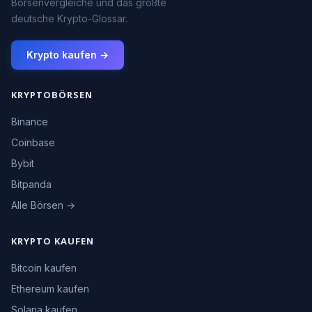
Börsenvergleiche und das größte
deutsche Krypto-Glossar.
Krypto kaufen →
KRYPTOBÖRSEN
Binance
Coinbase
Bybit
Bitpanda
Alle Börsen →
KRYPTO KAUFEN
Bitcoin kaufen
Ethereum kaufen
Solana kaufen