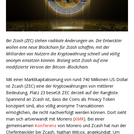
Bei Zcash (ZEC) stehen radikale Änderungen an. Die Entwickler
wollen eine neue Blockchain für Zcash schaffen, mit der
Milliarden von Nutzern die Kryptowährung schnell und völlig
anonym einsetzen können. Bislang setzt Zcash auf eine
modifizierte Version der Bitcoin -Blockchain.
Mit einer Marktkapitalisierung von rund 740 Millionen US-Dollar
ist Zcash (ZEC) eine der Kryptowährungen von mittlerer
Bedeutung, Platz 23 besetzt ZEC derzeit auf der Rangliste.
Spannend an Zcash ist, dass die Coins als Privacy Token
konzipiert sind, also völlig anonyme Transaktionen
ermöglichen, die nicht nachverfolgt werden können. Dort sieht
man sich artverwandt mit Monero (
XMR
). Bei einer
gemeinsamen
Konferenz
von Monero und Zcash hat nun der
Chefentwickler bei Zcash, Nathan Wilcox, angekündigt: Um