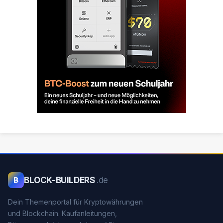
BLOCK-BUILDERS
.de
B
Dein Themenportal für Kryptowährungen
und Blockchain. Kaufanleitungen,