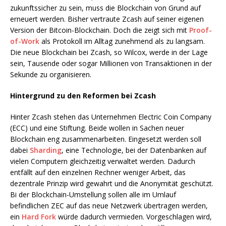
zukunftssicher zu sein, muss die Blockchain von Grund auf
erneuert werden. Bisher vertraute Zcash auf seiner eigenen
Version der Bitcoin-Blockchain. Doch die zeigt sich mit
Proof-
of-Work
als Protokoll im Alltag zunehmend als zu langsam.
Die neue Blockchain bei Zcash, so Wilcox, werde in der Lage
sein, Tausende oder sogar Millionen von Transaktionen in der
Sekunde zu organisieren.
Hintergrund zu den Reformen bei Zcash
Hinter Zcash stehen das Unternehmen Electric Coin Company
(ECC) und eine Stiftung. Beide wollen in Sachen neuer
Blockchain eng zusammenarbeiten. Eingesetzt werden soll
dabei
Sharding
, eine Technologie, bei der Datenbanken auf
vielen Computern gleichzeitig verwaltet werden. Dadurch
entfällt auf den einzelnen Rechner weniger Arbeit, das
dezentrale Prinzip wird gewahrt und die Anonymität geschützt.
Bi der Blockchain-Umstellung sollen alle im Umlauf
befindlichen ZEC auf das neue Netzwerk übertragen werden,
ein
Hard Fork
würde dadurch vermieden. Vorgeschlagen wird,