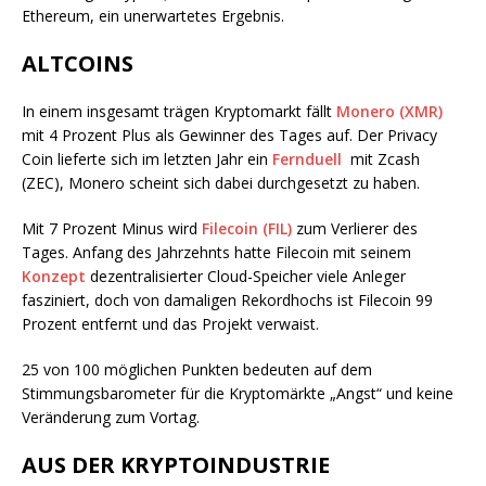
Ethereum, ein unerwartetes Ergebnis.
ALTCOINS
In einem insgesamt trägen Kryptomarkt fällt
Monero (XMR)
mit 4 Prozent Plus als Gewinner des Tages auf. Der Privacy
Coin lieferte sich im letzten Jahr ein
Fernduell
mit Zcash
(ZEC), Monero scheint sich dabei durchgesetzt zu haben.
Mit 7 Prozent Minus wird
Filecoin (FIL)
zum Verlierer des
Tages. Anfang des Jahrzehnts hatte Filecoin mit seinem
Konzept
dezentralisierter Cloud-Speicher viele Anleger
fasziniert, doch von damaligen Rekordhochs ist Filecoin 99
Prozent entfernt und das Projekt verwaist.
25 von 100 möglichen Punkten bedeuten auf dem
Stimmungsbarometer für die Kryptomärkte „Angst“ und keine
Veränderung zum Vortag.
AUS DER KRYPTOINDUSTRIE