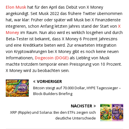
Elon Musk
hat für den April das Debüt von X Money
angekündigt. Seit Musk 2022 das frühere Twitter übernommen
hat, war klar: Früher oder später will Musk bei X Finanzdienste
integrieren, schon Anfang letzten Jahres stand der Start von
X
Money
im Raum. Nun also wird es wirklich losgehen und durch
Beta-Tester ist bekannt, dass X Money 6 Prozent Jahreszins
und eine Kreditkarte bieten wird. Zur erwarteten Integration
von Kryptowährungen bei X Money gibt es noch keine neuen
Informationen,
Dogecoin (DOGE)
als Liebling von Musk
machte trotzdem temporär einen Preissprung von 10 Prozent.
X Money wird zu beobachten sein.
VORHERIGER
Bitcoin steigt auf 70.000 Dollar, HYPE Tagessieger –
Block-Builders Briefing
NÄCHSTER
XRP (Ripple) und Solana: Bei den ETFs zeigen sich
deutliche Unterschiede