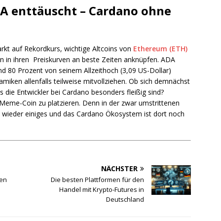
DA enttäuscht – Cardano ohne
rkt auf Rekordkurs, wichtige Altcoins von
Ethereum (ETH)
n in ihren Preiskurven an beste Zeiten anknüpfen. ADA
und 80 Prozent von seinem Allzeithoch (3,09 US-Dollar)
miken allenfalls teilweise mitvollziehen. Ob sich demnächst
s die Entwickler bei Cardano besonders fleißig sind?
en Meme-Coin zu platzieren. Denn in der zwar umstrittenen
t wieder einiges und das Cardano Ökosystem ist dort noch
NÄCHSTER
nen
Die besten Plattformen für den
Handel mit Krypto-Futures in
Deutschland