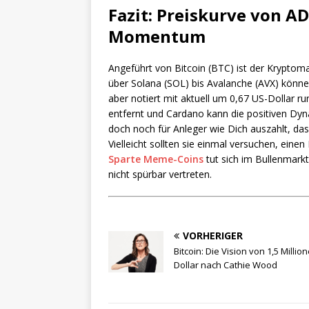
Fazit: Preiskurve von A
Momentum
Angeführt von Bitcoin (BTC) ist der Kryptoma
über Solana (SOL) bis Avalanche (AVX) könne
aber notiert mit aktuell um 0,67 US-Dollar r
entfernt und Cardano kann die positiven Dyna
doch noch für Anleger wie Dich auszahlt, das
Vielleicht sollten sie einmal versuchen, ein
Sparte Meme-Coins
tut sich im Bullenmark
nicht spürbar vertreten.
VORHERIGER
Bitcoin: Die Vision von 1,5 Millio
Dollar nach Cathie Wood