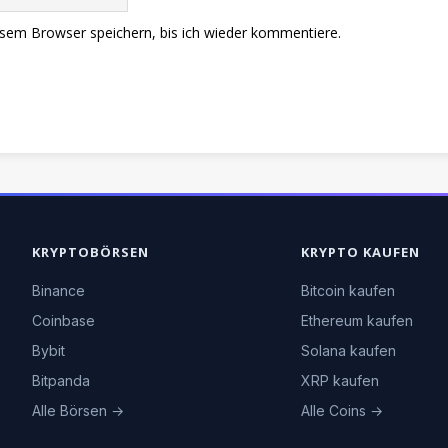
sem Browser speichern, bis ich wieder kommentiere.
KRYPTOBÖRSEN
KRYPTO KAUFEN
Binance
Bitcoin kaufen
Coinbase
Ethereum kaufen
Bybit
Solana kaufen
Bitpanda
XRP kaufen
Alle Börsen →
Alle Coins →