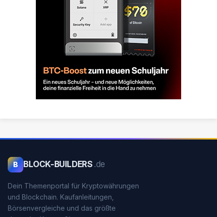
BLOCK-BUILDERS
.de
B
Dein Themenportal für Kryptowährungen
und Blockchain. Kaufanleitungen,
Börsenvergleiche und das größte