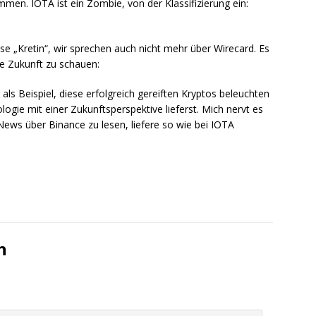
en. IOTA ist ein Zombie, von der Klassifizierung ein:
e „Kretin“, wir sprechen auch nicht mehr über Wirecard. Es
die Zukunft zu schauen:
s Beispiel, diese erfolgreich gereiften Kryptos beleuchten
gie mit einer Zukunftsperspektive lieferst. Mich nervt es
News über Binance zu lesen, liefere so wie bei IOTA
n