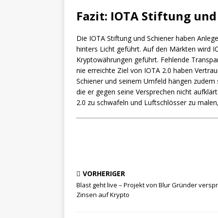
Fazit: IOTA Stiftung un
Die IOTA Stiftung und Schiener haben Anleg
hinters Licht geführt. Auf den Märkten wird I
Kryptowährungen geführt. Fehlende Transpar
nie erreichte Ziel von IOTA 2.0 haben Vertraue
Schiener und seinem Umfeld hängen zudem
die er gegen seine Versprechen nicht aufklär
2.0 zu schwafeln und Luftschlösser zu malen,
VORHERIGER
Blast geht live – Projekt von Blur Gründer verspr
Zinsen auf Krypto