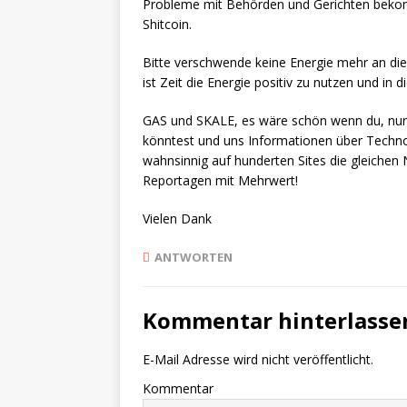
Probleme mit Behörden und Gerichten bekomm
Shitcoin.
Bitte verschwende keine Energie mehr an dies
ist Zeit die Energie positiv zu nutzen und in 
GAS und SKALE, es wäre schön wenn du, nur al
könntest und uns Informationen über Technolo
wahnsinnig auf hunderten Sites die gleichen 
Reportagen mit Mehrwert!
Vielen Dank
ANTWORTEN
Kommentar hinterlasse
E-Mail Adresse wird nicht veröffentlicht.
Kommentar