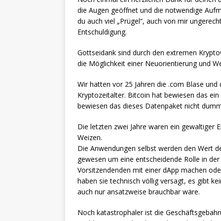
die Augen geöffnet und die notwendige Aufm
du auch viel „Prügel“, auch von mir ungerec
Entschuldigung.
Gottseidank sind durch den extremen Kryptowi
die Möglichkeit einer Neuorientierung und W
Wir hatten vor 25 Jahren die .com Blase und d
Kryptozeitalter. Bitcoin hat bewiesen das e
bewiesen das dieses Datenpaket nicht dumm
Die letzten zwei Jahre waren ein gewaltiger 
Weizen.
Die Anwendungen selbst werden den Wert der
gewesen um eine entscheidende Rolle in der 
Vorsitzendenden mit einer dApp machen oder 
haben sie technisch völlig versagt, es gibt 
auch nur ansatzweise brauchbar wäre.
Noch katastrophaler ist die Geschäftsgebahru