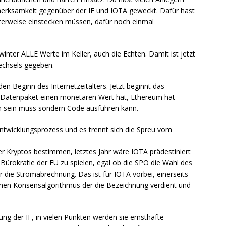
erksamkeit gegenüber der IF und IOTA geweckt. Dafür hast
hterweise einstecken müssen, dafür noch einmal
nter ALLE Werte im Keller, auch die Echten. Damit ist jetzt
echsels gegeben.
en Beginn des Internetzeitalters. Jetzt beginnt das
in Datenpaket einen monetären Wert hat, Ethereum hat
 sein muss sondern Code ausführen kann.
Entwicklungsprozess und es trennt sich die Spreu vom
 Kryptos bestimmen, letztes Jahr wäre IOTA prädestiniert
Bürokratie der EU zu spielen, egal ob die SPÖ die Wahl des
die Stromabrechnung. Das ist für IOTA vorbei, einerseits
keinen Konsensalgorithmus der die Bezeichnung verdient und
ng der IF, in vielen Punkten werden sie ernsthafte