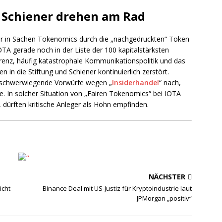
d Schiener drehen am Rad
er in Sachen Tokenomics durch die „nachgedruckten“ Token
OTA gerade noch in der Liste der 100 kapitalstärksten
enz, häufig katastrophale Kommunikationspolitik und das
n in die Stiftung und Schiener kontinuierlich zerstört.
 schwerwiegende Vorwürfe wegen „
Insiderhandel
“ nach,
te. In solcher Situation von „Fairen Tokenomics“ bei IOTA
 dürften kritische Anleger als Hohn empfinden.
NÄCHSTER
icht
Binance Deal mit US-Justiz für Kryptoindustrie laut
JPMorgan „positiv“