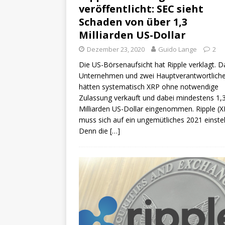
veröffentlicht: SEC sieht
Schaden von über 1,3
Milliarden US-Dollar
Dezember 23, 2020
Guido Lange
2
Die US-Börsenaufsicht hat Ripple verklagt. D
Unternehmen und zwei Hauptverantwortlich
hätten systematisch XRP ohne notwendige
Zulassung verkauft und dabei mindestens 1,
Milliarden US-Dollar eingenommen. Ripple (X
muss sich auf ein ungemütliches 2021 einstel
Denn die
[…]