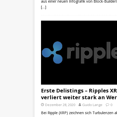
aus einer neuen Infografik von Block-Builder
[…]
Erste Delistings – Ripples X
verliert weiter stark an Wer
Dezember 28, 2020
Guido Lange
0
Bei Ripple (XRP) zeichnen sich Turbulenzen a