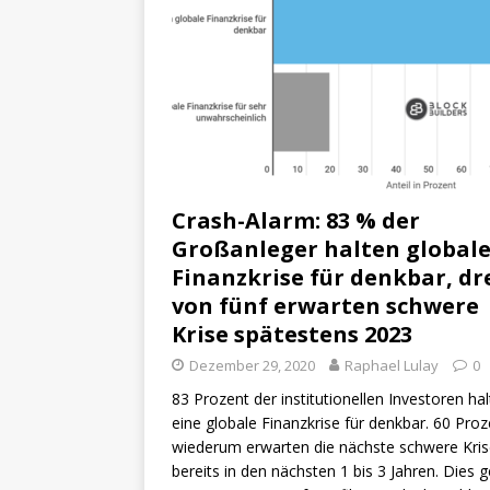
Crash-Alarm: 83 % der
Großanleger halten global
Finanzkrise für denkbar, dr
von fünf erwarten schwere
Krise spätestens 2023
Dezember 29, 2020
Raphael Lulay
0
83 Prozent der institutionellen Investoren ha
eine globale Finanzkrise für denkbar. 60 Proz
wiederum erwarten die nächste schwere Kri
bereits in den nächsten 1 bis 3 Jahren. Dies 