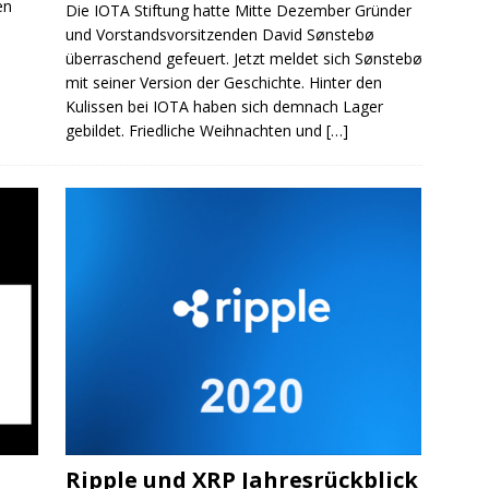
en
Die IOTA Stiftung hatte Mitte Dezember Gründer
und Vorstandsvorsitzenden David Sønstebø
überraschend gefeuert. Jetzt meldet sich Sønstebø
mit seiner Version der Geschichte. Hinter den
Kulissen bei IOTA haben sich demnach Lager
gebildet. Friedliche Weihnachten und
[…]
Ripple und XRP Jahresrückblick