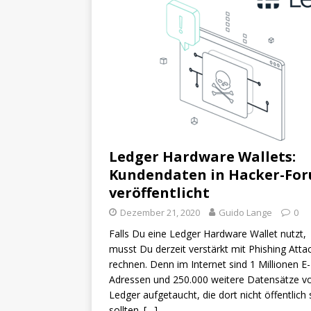
Ledger Hardware Wallets:
Kundendaten in Hacker-Fo
veröffentlicht
Dezember 21, 2020
Guido Lange
0
Falls Du eine Ledger Hardware Wallet nutzt,
musst Du derzeit verstärkt mit Phishing Atta
rechnen. Denn im Internet sind 1 Millionen E-
Adressen und 250.000 weitere Datensätze v
Ledger aufgetaucht, die dort nicht öffentlich 
sollten.
[…]