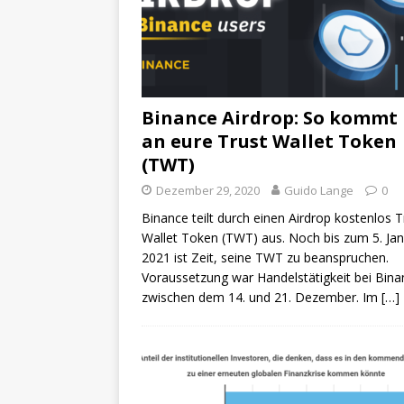
Binance Airdrop: So kommt 
an eure Trust Wallet Token
(TWT)
Dezember 29, 2020
Guido Lange
0
Binance teilt durch einen Airdrop kostenlos T
Wallet Token (TWT) aus. Noch bis zum 5. Ja
2021 ist Zeit, seine TWT zu beanspruchen.
Voraussetzung war Handelstätigkeit bei Bina
zwischen dem 14. und 21. Dezember. Im
[…]