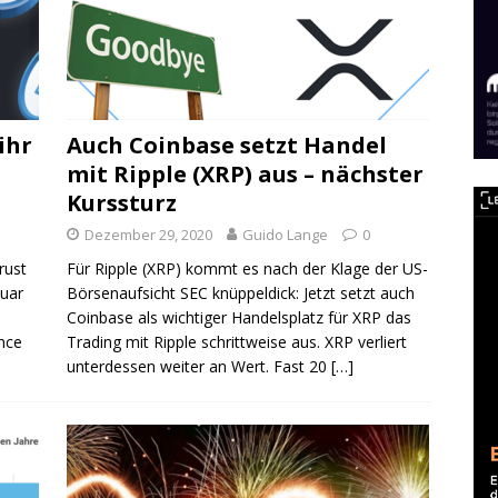
ihr
Auch Coinbase setzt Handel
mit Ripple (XRP) aus – nächster
Kurssturz
Dezember 29, 2020
Guido Lange
0
rust
Für Ripple (XRP) kommt es nach der Klage der US-
nuar
Börsenaufsicht SEC knüppeldick: Jetzt setzt auch
Coinbase als wichtiger Handelsplatz für XRP das
nce
Trading mit Ripple schrittweise aus. XRP verliert
unterdessen weiter an Wert. Fast 20
[…]