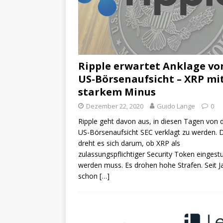
Ripple erwartet Anklage vo
US-Börsenaufsicht – XRP mi
starkem Minus
Dezember 22, 2020
Guido Lange
0
Ripple geht davon aus, in diesen Tagen von 
US-Börsenaufsicht SEC verklagt zu werden. 
dreht es sich darum, ob XRP als
zulassungspflichtiger Security Token eingestu
werden muss. Es drohen hohe Strafen. Seit J
schon
[…]