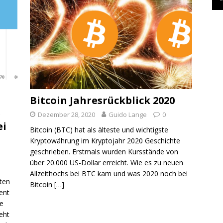
Bitcoin Jahresrückblick 2020
e
Dezember 28, 2020
Guido Lange
0
ei
Bitcoin (BTC) hat als älteste und wichtigste
Kryptowährung im Kryptojahr 2020 Geschichte
geschrieben. Erstmals wurden Kursstände von
über 20.000 US-Dollar erreicht. Wie es zu neuen
Allzeithochs bei BTC kam und was 2020 noch bei
lten
Bitcoin
[…]
ent
se
geht