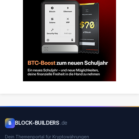
BLOCK-BUILDERS
.de
B
Dein Themenportal für Kryptowährungen