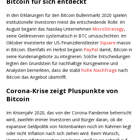
Bitcoin für sich entdeckt
In den Erklärungen für den Bitcoin Bullenmarkt 2020 spielen
institutionelle Investoren meist die entscheidende Rolle: Im
August begann das Nasdaq-Unternehmen
MicroStrategy
,
seine Geldreserven systematisch in BTC umzuschichten. Im
Oktober investierte der US-Finanzdienstleister
Square
massiv
in Bitcoin. Ebenfalls im Herbst begann
PayPal
damit, Bitcoin in
seine Kundenangebote zu integrieren. Solche Entscheidungen
legten den Grundstein für nachhaltige Kursgewinne und
Analysten bemerkten, dass die stabil
hohe Nachfrage
nach
Bitcoin das Angebot übertrifft.
Corona-Krise zeigt Pluspunkte von
Bitcoin
Im Krisenjahr 2020, das von der Corona-Pandemie beherrscht
wird, zweifeln immer Investoren und Bürger daran, ob die
expansive Geldpolitik von Notenbanken noch im Rahmen liegt
oder nicht Inflation nach sich ziehen wird. Beim Wunsch,