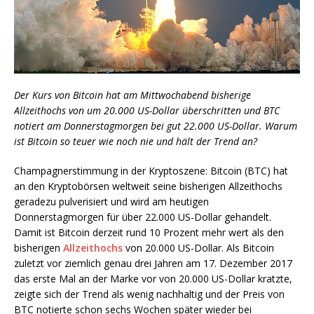
Der Kurs von Bitcoin hat am Mittwochabend bisherige
Allzeithochs von um 20.000 US-Dollar überschritten und BTC
notiert am Donnerstagmorgen bei gut 22.000 US-Dollar. Warum
ist Bitcoin so teuer wie noch nie und hält der Trend an?
Champagnerstimmung in der Kryptoszene: Bitcoin (BTC) hat
an den Kryptobörsen weltweit seine bisherigen Allzeithochs
geradezu pulverisiert und wird am heutigen
Donnerstagmorgen für über 22.000 US-Dollar gehandelt.
Damit ist Bitcoin derzeit rund 10 Prozent mehr wert als den
bisherigen
Allzeithochs
von 20.000 US-Dollar. Als Bitcoin
zuletzt vor ziemlich genau drei Jahren am 17. Dezember 2017
das erste Mal an der Marke vor von 20.000 US-Dollar kratzte,
zeigte sich der Trend als wenig nachhaltig und der Preis von
BTC notierte schon sechs Wochen später wieder bei