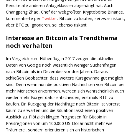
Rendite alle anderen Anlageklassen abgehängt hat. Auch
Changpeng Zhao, Chef der weltgrößten Kryptobörse Binance,
kommentierte per
Twitter
: Bitcoin zu kaufen, sei zwar riskant,
aber BTC zu ignorieren, sei ebenso riskant.
Interesse an Bitcoin als Trendthema
noch verhalten
Im Vergleich zum Höhenflug in 2017 zeugen die aktuellen
Daten von Google noch wesentlich weniger Suchanfragen
nach Bitcoin als im Dezember vor drei Jahren. Daraus
schließen Beobachter, dass weitere Kursgewinne gut möglich
sind. Denn wenn nun die positiven Nachrichten von Bitcoin bei
mehr Menschen ankommen, werden sich wahrscheinlich auch
wieder mehr Bürger dafür entscheiden, erstmals BTC zu
kaufen. Ein Rückgang der Nachfrage nach Bitcoin ist vorerst
kaum zu erwarten und die Situation lässt einen positiven
Ausblick zu. Plötzlich klingen Prognosen für Bitcoin in
Preisregionen von um 100.000 US-Dollar nicht mehr wie
Träumerei, sondern orientieren sich an historischen