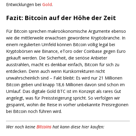
Entwicklungen bei
Gold
.
Fazit: Bitcoin auf der Höhe der Zeit
Für Bitcoin sprechen makroökonomische Argumente ebenso
wie die mittlerweile erwachsen gewordene Kryptobranche. In
einem regulierten Umfeld können Bitcoin völlig legal bei
Kryptobörsen wie Binance, eToro oder Coinbase gegen Euro
gekauft werden. Die Sicherheit, die seriöse Anbieter
ausstrahlen, macht es denkbar einfach, Bitcoin für sich zu
entdecken. Denn auch wenn Kurskorrekturen nicht
unwahrscheinlich sind – Fakt bleibt: Es wird nur 21 Millionen
Bitcoin geben und knapp 18,6 Millionen davon sind schon im
Umlauf. Das digitale Gold BTC ist im Konzept als rares Gut
angelegt, was für Preissteigerung spricht. So verfolgen wir
gespannt, wohin die Reise in vorher unbekannte Preisregionen
bei Bitcoin noch führen wird.
Wer noch keine
Bitcoins
hat kann diese hier kaufen: