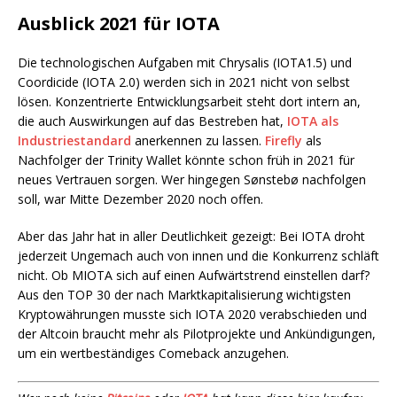
Ausblick 2021 für IOTA
Die technologischen Aufgaben mit Chrysalis (IOTA1.5) und
Coordicide (IOTA 2.0) werden sich in 2021 nicht von selbst
lösen. Konzentrierte Entwicklungsarbeit steht dort intern an,
die auch Auswirkungen auf das Bestreben hat,
IOTA als
Industriestandard
anerkennen zu lassen.
Firefly
als
Nachfolger der Trinity Wallet könnte schon früh in 2021 für
neues Vertrauen sorgen. Wer hingegen Sønstebø nachfolgen
soll, war Mitte Dezember 2020 noch offen.
Aber das Jahr hat in aller Deutlichkeit gezeigt: Bei IOTA droht
jederzeit Ungemach auch von innen und die Konkurrenz schläft
nicht. Ob MIOTA sich auf einen Aufwärtstrend einstellen darf?
Aus den TOP 30 der nach Marktkapitalisierung wichtigsten
Kryptowährungen musste sich IOTA 2020 verabschieden und
der Altcoin braucht mehr als Pilotprojekte und Ankündigungen,
um ein wertbeständiges Comeback anzugehen.