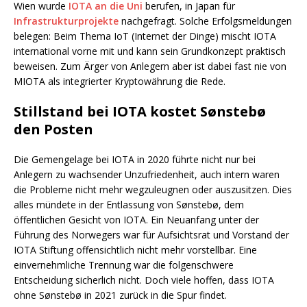
Wien wurde
IOTA an die Uni
berufen, in Japan für
Infrastrukturprojekte
nachgefragt. Solche Erfolgsmeldungen
belegen: Beim Thema IoT (Internet der Dinge) mischt IOTA
international vorne mit und kann sein Grundkonzept praktisch
beweisen. Zum Ärger von Anlegern aber ist dabei fast nie von
MIOTA als integrierter Kryptowährung die Rede.
Stillstand bei IOTA kostet Sønstebø
den Posten
Die Gemengelage bei IOTA in 2020 führte nicht nur bei
Anlegern zu wachsender Unzufriedenheit, auch intern waren
die Probleme nicht mehr wegzuleugnen oder auszusitzen. Dies
alles mündete in der Entlassung von Sønstebø, dem
öffentlichen Gesicht von IOTA. Ein Neuanfang unter der
Führung des Norwegers war für Aufsichtsrat und Vorstand der
IOTA Stiftung offensichtlich nicht mehr vorstellbar. Eine
einvernehmliche Trennung war die folgenschwere
Entscheidung sicherlich nicht. Doch viele hoffen, dass IOTA
ohne Sønstebø in 2021 zurück in die Spur findet.