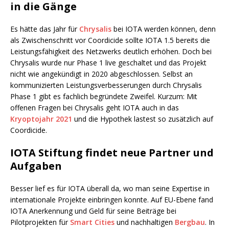
in die Gänge
Es hätte das Jahr für
Chrysalis
bei IOTA werden können, denn
als Zwischenschritt vor Coordicide sollte IOTA 1.5 bereits die
Leistungsfähigkeit des Netzwerks deutlich erhöhen. Doch bei
Chrysalis wurde nur Phase 1 live geschaltet und das Projekt
nicht wie angekündigt in 2020 abgeschlossen. Selbst an
kommunizierten Leistungsverbesserungen durch Chrysalis
Phase 1 gibt es fachlich begründete Zweifel. Kurzum: Mit
offenen Fragen bei Chrysalis geht IOTA auch in das
Kryoptojahr 2021
und die Hypothek lastest so zusätzlich auf
Coordicide.
IOTA Stiftung findet neue Partner und
Aufgaben
Besser lief es für IOTA überall da, wo man seine Expertise in
internationale Projekte einbringen konnte. Auf EU-Ebene fand
IOTA Anerkennung und Geld für seine Beiträge bei
Pilotprojekten für
Smart Cities
und nachhaltigen
Bergbau
. In