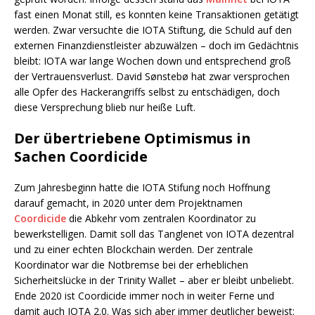
fast einen Monat still, es konnten keine Transaktionen getätigt
werden. Zwar versuchte die IOTA Stiftung, die Schuld auf den
externen Finanzdienstleister abzuwälzen – doch im Gedächtnis
bleibt: IOTA war lange Wochen down und entsprechend groß
der Vertrauensverlust. David Sønstebø hat zwar versprochen
alle Opfer des Hackerangriffs selbst zu entschädigen, doch
diese Versprechung blieb nur heiße Luft.
Der übertriebene Optimismus in
Sachen Coordicide
Zum Jahresbeginn hatte die IOTA Stifung noch Hoffnung
darauf gemacht, in 2020 unter dem Projektnamen
Coordicide
die Abkehr vom zentralen Koordinator zu
bewerkstelligen. Damit soll das Tanglenet von IOTA dezentral
und zu einer echten Blockchain werden. Der zentrale
Koordinator war die Notbremse bei der erheblichen
Sicherheitslücke in der Trinity Wallet – aber er bleibt unbeliebt.
Ende 2020 ist Coordicide immer noch in weiter Ferne und
damit auch IOTA 2.0. Was sich aber immer deutlicher beweist: