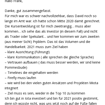
Hallo Frank,
Danke, gut zusammengefasst.
Für mich war es schwer nachvollziehbar, dass David noch so
lange im Amt war. ich hatte schon Mitte 2020 damit gerechnet.
Die Kursentwicklung ist für mich zweitrangig… muss aber
kommen… ich sehe das als Investor (in diesem Fall) und nicht
als Trader oder Spekulant… und hier kommen wir zum zweiten
(aus meiner Sicht) Prpblem. Das ist das Volumen und die
Handelbarkeit. 2021 muss zum Ziel haben
– klare Ausrichtung (Führung!)
– klare Kommunikation ( alle sprechen die gleiche Sprache)
– Vertrauen aufbauen ( das muss besser werden, wir sind keine
Pommesbude)
– Timelines die eingehalten werden
– Firefly muss laufen
– wie wird bei den vielen guten Ansätzen und Projekten Miota
integriert
– Ziel muss es sein, wieder in die Top 10 zu kommen
Ich bin gut in Iota investiert und bin für 2021 positiv gestimmt,
denn ich wüsste nicht, was uns jetzt noch auf die Füße fallen