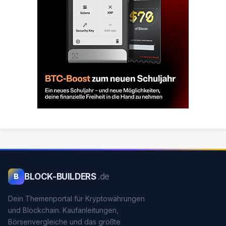
BLOCK-BUILDERS
.de
B
Dein Themenportal für Kryptowährungen
und Blockchain. Kaufanleitungen,
Börsenvergleiche und das größte