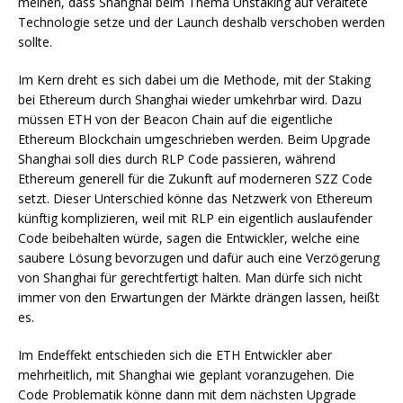
meinen, dass Shanghai beim Thema Unstaking auf veraltete
Technologie setze und der Launch deshalb verschoben werden
sollte.
Im Kern dreht es sich dabei um die Methode, mit der Staking
bei Ethereum durch Shanghai wieder umkehrbar wird. Dazu
müssen ETH von der Beacon Chain auf die eigentliche
Ethereum Blockchain umgeschrieben werden. Beim Upgrade
Shanghai soll dies durch RLP Code passieren, während
Ethereum generell für die Zukunft auf moderneren SZZ Code
setzt. Dieser Unterschied könne das Netzwerk von Ethereum
künftig komplizieren, weil mit RLP ein eigentlich auslaufender
Code beibehalten würde, sagen die Entwickler, welche eine
saubere Lösung bevorzugen und dafür auch eine Verzögerung
von Shanghai für gerechtfertigt halten. Man dürfe sich nicht
immer von den Erwartungen der Märkte drängen lassen, heißt
es.
Im Endeffekt entschieden sich die ETH Entwickler aber
mehrheitlich, mit Shanghai wie geplant voranzugehen. Die
Code Problematik könne dann mit dem nächsten Upgrade