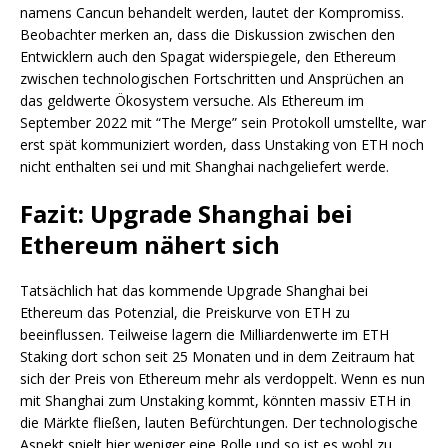
namens Cancun behandelt werden, lautet der Kompromiss.
Beobachter merken an, dass die Diskussion zwischen den
Entwicklern auch den Spagat widerspiegele, den Ethereum
zwischen technologischen Fortschritten und Ansprüchen an
das geldwerte Ökosystem versuche. Als Ethereum im
September 2022 mit “The Merge” sein Protokoll umstellte, war
erst spät kommuniziert worden, dass Unstaking von ETH noch
nicht enthalten sei und mit Shanghai nachgeliefert werde.
Fazit: Upgrade Shanghai bei
Ethereum nähert sich
Tatsächlich hat das kommende Upgrade Shanghai bei
Ethereum das Potenzial, die Preiskurve von ETH zu
beeinflussen. Teilweise lagern die Milliardenwerte im ETH
Staking dort schon seit 25 Monaten und in dem Zeitraum hat
sich der Preis von Ethereum mehr als verdoppelt. Wenn es nun
mit Shanghai zum Unstaking kommt, könnten massiv ETH in
die Märkte fließen, lauten Befürchtungen. Der technologische
Aspekt spielt hier weniger eine Rolle und so ist es wohl zu