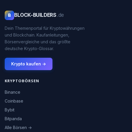
BLOCK-BUILDERS
.de
B
Dein Themenportal für Kryptowährungen
und Blockchain. Kaufanleitungen,
Börsenvergleiche und das größte
deutsche Krypto-Glossar.
Krypto kaufen →
KRYPTOBÖRSEN
Binance
Coinbase
Bybit
Bitpanda
Alle Börsen →