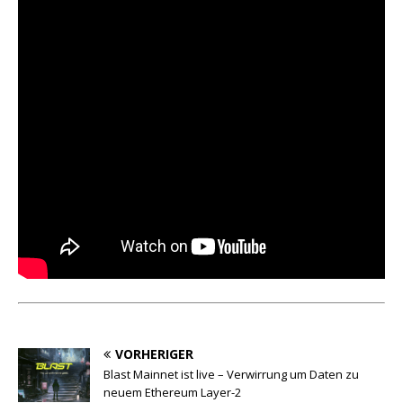
VORHERIGER
Blast Mainnet ist live – Verwirrung um Daten zu
neuem Ethereum Layer-2