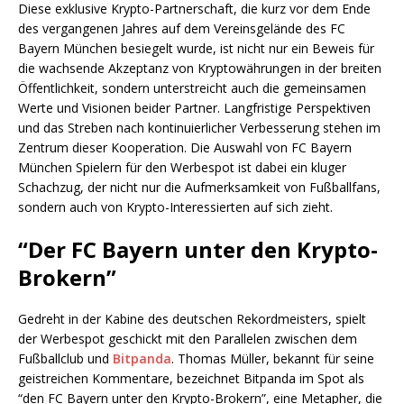
Diese exklusive Krypto-Partnerschaft, die kurz vor dem Ende
des vergangenen Jahres auf dem Vereinsgelände des FC
Bayern München besiegelt wurde, ist nicht nur ein Beweis für
die wachsende Akzeptanz von Kryptowährungen in der breiten
Öffentlichkeit, sondern unterstreicht auch die gemeinsamen
Werte und Visionen beider Partner. Langfristige Perspektiven
und das Streben nach kontinuierlicher Verbesserung stehen im
Zentrum dieser Kooperation. Die Auswahl von FC Bayern
München Spielern für den Werbespot ist dabei ein kluger
Schachzug, der nicht nur die Aufmerksamkeit von Fußballfans,
sondern auch von Krypto-Interessierten auf sich zieht.
“Der FC Bayern unter den Krypto-
Brokern”
Gedreht in der Kabine des deutschen Rekordmeisters, spielt
der Werbespot geschickt mit den Parallelen zwischen dem
Fußballclub und
Bitpanda
. Thomas Müller, bekannt für seine
geistreichen Kommentare, bezeichnet Bitpanda im Spot als
“den FC Bayern unter den Krypto-Brokern”, eine Metapher, die