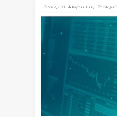
Mai 4, 2023
Raphael Lulay
Infografi