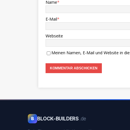
Name
*
E-Mail
*
Webseite
Meinen Namen, E-Mail und Website in die
BLOCK-BUILDERS
.de
B