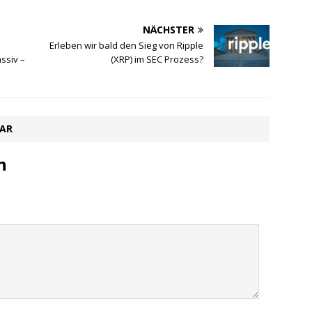
NÄCHSTER
Erleben wir bald den Sieg von Ripple
ssiv –
(XRP) im SEC Prozess?
TAR
n