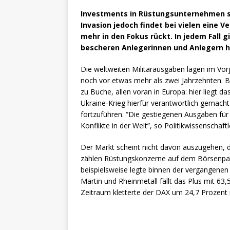
Investments in Rüstungsunternehmen sin
Invasion jedoch findet bei vielen eine 
mehr in den Fokus rückt. In jedem Fall
bescheren Anlegerinnen und Anlegern 
Die weltweiten Militärausgaben lagen im Vorj
noch vor etwas mehr als zwei Jahrzehnten. B
zu Buche, allen voran in Europa: hier liegt 
Ukraine-Krieg hierfür verantwortlich gemach
fortzuführen. “Die gestiegenen Ausgaben für 
Konflikte in der Welt”, so Politikwissenschaf
Der Markt scheint nicht davon auszugehen, d
zählen Rüstungskonzerne auf dem Börsenpar
beispielsweise legte binnen der vergangenen
Martin und Rheinmetall fällt das Plus mit 63
Zeitraum kletterte der DAX um 24,7 Prozent