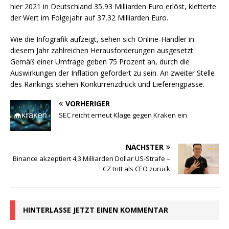
hier 2021 in Deutschland 35,93 Milliarden Euro erlöst, kletterte
der Wert im Folgejahr auf 37,32 Milliarden Euro.
Wie die Infografik aufzeigt, sehen sich Online-Händler in
diesem Jahr zahlreichen Herausforderungen ausgesetzt.
Gemäß einer Umfrage geben 75 Prozent an, durch die
Auswirkungen der Inflation gefordert zu sein. An zweiter Stelle
des Rankings stehen Konkurrenzdruck und Lieferengpässe.
VORHERIGER
SEC reicht erneut Klage gegen Kraken ein
NÄCHSTER
Binance akzeptiert 4,3 Milliarden Dollar US-Strafe –
CZ tritt als CEO zurück
HINTERLASSE JETZT EINEN KOMMENTAR