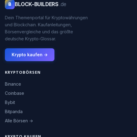
BLOCK-BUILDERS
.de
B
Dein Themenportal für Kryptowährungen
und Blockchain. Kaufanleitungen,
Börsenvergleiche und das größte
deutsche Krypto-Glossar.
Krypto kaufen →
KRYPTOBÖRSEN
Binance
Coinbase
Bybit
Bitpanda
Alle Börsen →
KRYPTO KAUFEN