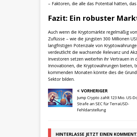
– Faktoren, die alle das Potential hätten, das 
Fazit: Ein robuster Mark
Auch wenn die Kryptomärkte regelmäßig von 
Zuflüsse – wie die jüngsten 300 Millionen US
langfristigen Potenziale von Kryptowährunge
verdeutlicht die wachsende Relevanz und Akz
Investoren setzen weiterhin ihr Vertrauen in
Innovationen, die Kryptowährungen bieten, 
kommenden Monaten könnte dies die Grundlag
Sektor bilden.
VORHERIGER
Jump Crypto zahlt 123 Mio. US-Do
Strafe an SEC für TerraUSD-
Fehldarstellung
HINTERLASSE JETZT EINEN KOMMEN