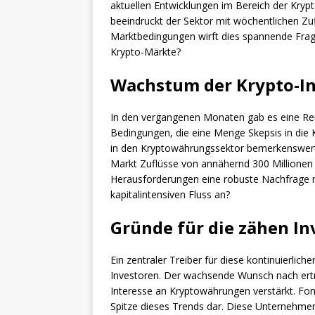
aktuellen Entwicklungen im Bereich der Krypto
beeindruckt der Sektor mit wöchentlichen Zu
Marktbedingungen wirft dies spannende Frage
Krypto-Märkte?
Wachstum der Krypto-In
In den vergangenen Monaten gab es eine Reih
Bedingungen, die eine Menge Skepsis in die 
in den Kryptowährungssektor bemerkenswert g
Markt Zuflüsse von annähernd 300 Millionen 
Herausforderungen eine robuste Nachfrage na
kapitalintensiven Fluss an?
Gründe für die zähen In
Ein zentraler Treiber für diese kontinuierliche
Investoren. Der wachsende Wunsch nach ertra
Interesse an Kryptowährungen verstärkt. Fon
Spitze dieses Trends dar. Diese Unternehmen