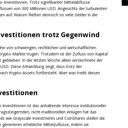
-Investitionen. Trotz signifikanter Mittelabflüsse
flüssen von 300 Millionen USD. Angesichts der turbulenten
n auf: Warum fließen dennoch so viele Gelder in die
vestitionen trotz Gegenwind
e von schwierigen, rechtlichen und wirtschaftlichen
Krypto-Märkte trugen. Trotzdem ist der Zufluss von Kapital
eblieben. In der letzten Woche allein verzeichnete der
USD. Diese Entwicklung zeigt, dass trotz der
ch Krypto-Assets fortbesteht. Aber was treibt diesen
vestitionen
n Investitionen ist das anhaltende Interesse institutioneller
gssteigernden, nicht-traditionellen Anlagen hat das
ds wie Grayscale Investments und CoinShares stellen die
 generieren erhebliche Mittelzuflüsse, indem sie