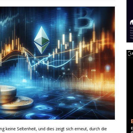
 keine Seltenheit, und dies zeigt sich erneut, durch die