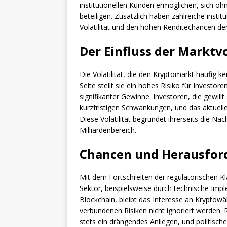
institutionellen Kunden ermöglichen, sich oh
beteiligen. Zusätzlich haben zahlreiche institu
Volatilität und den hohen Renditechancen de
Der Einfluss der Marktvo
Die Volatilität, die den Kryptomarkt häufig k
Seite stellt sie ein hohes Risiko für Investore
signifikanter Gewinne. Investoren, die gewillt
kurzfristigen Schwankungen, und das aktuell
Diese Volatilität begründet ihrerseits die Na
Milliardenbereich.
Chancen und Herausfor
Mit dem Fortschreiten der regulatorischen K
Sektor, beispielsweise durch technische Im
Blockchain, bleibt das Interesse an Kryptow
verbundenen Risiken nicht ignoriert werden. R
stets ein drängendes Anliegen, und politisch