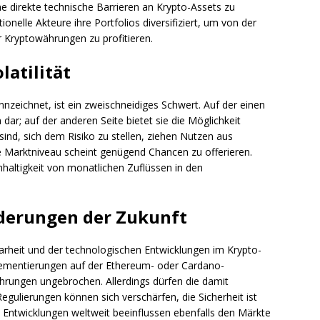
ne direkte technische Barrieren an Krypto-Assets zu
tionelle Akteure ihre Portfolios diversifiziert, um von der
r Kryptowährungen zu profitieren.
latilität
ennzeichnet, ist ein zweischneidiges Schwert. Auf der einen
n dar; auf der anderen Seite bietet sie die Möglichkeit
 sind, sich dem Risiko zu stellen, ziehen Nutzen aus
e Marktniveau scheint genügend Chancen zu offerieren.
chhaltigkeit von monatlichen Zuflüssen in den
derungen der Zukunft
larheit und der technologischen Entwicklungen im Krypto-
plementierungen auf der Ethereum- oder Cardano-
ährungen ungebrochen. Allerdings dürfen die damit
egulierungen können sich verschärfen, die Sicherheit ist
e Entwicklungen weltweit beeinflussen ebenfalls den Märkte