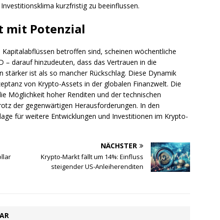
Investitionsklima kurzfristig zu beeinflussen.
t mit Potenzial
Kapitalabflüssen betroffen sind, scheinen wöchentliche
D – darauf hinzudeuten, dass das Vertrauen in die
n stärker ist als so mancher Rückschlag. Diese Dynamik
eptanz von Krypto-Assets in der globalen Finanzwelt. Die
 die Möglichkeit hoher Renditen und der technischen
trotz der gegenwärtigen Herausforderungen. In den
e für weitere Entwicklungen und Investitionen im Krypto-
NÄCHSTER
llar
Krypto-Markt fällt um 14%: Einfluss
steigender US-Anleiherenditen
TAR