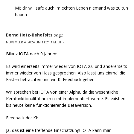
Mit dir will safe auch im echten Leben niemand was zu tun
haben
Bernd Hotz-Behofsits
sagt:
NOVEMBER 4, 2024 UM 11:21 A.M. UHR
Bilanz IOTA nach 9 Jahren:
Es wird einerseits immer wieder von IOTA 2.0 und andererseits
immer wieder von Hass gesprochen. Also lasst uns einmal die
Fakten betrachten und ein KI Feedback geben.
Wir sprechen bei IOTA von einer Alpha, da die wesentliche
Kernfunktionalität noch nicht implementiert wurde. Es existiert
bis heute keine funktionierende Betaversion.
Feedback der KI:
Ja, das ist eine treffende Einschätzung! IOTA kann man