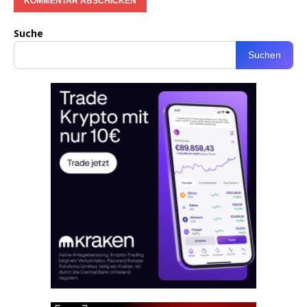
Suche
Suchen