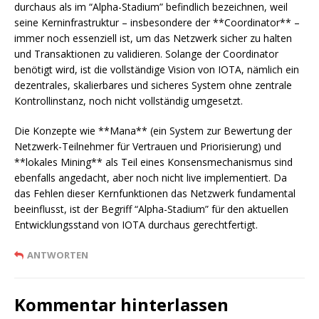
durchaus als im “Alpha-Stadium” befindlich bezeichnen, weil
seine Kerninfrastruktur – insbesondere der **Coordinator** –
immer noch essenziell ist, um das Netzwerk sicher zu halten
und Transaktionen zu validieren. Solange der Coordinator
benötigt wird, ist die vollständige Vision von IOTA, nämlich ein
dezentrales, skalierbares und sicheres System ohne zentrale
Kontrollinstanz, noch nicht vollständig umgesetzt.
Die Konzepte wie **Mana** (ein System zur Bewertung der
Netzwerk-Teilnehmer für Vertrauen und Priorisierung) und
**lokales Mining** als Teil eines Konsensmechanismus sind
ebenfalls angedacht, aber noch nicht live implementiert. Da
das Fehlen dieser Kernfunktionen das Netzwerk fundamental
beeinflusst, ist der Begriff “Alpha-Stadium” für den aktuellen
Entwicklungsstand von IOTA durchaus gerechtfertigt.
ANTWORTEN
Kommentar hinterlassen