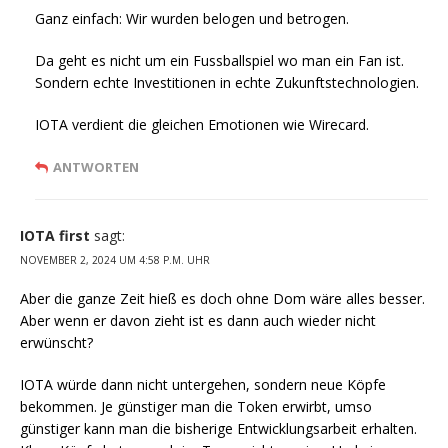
Ganz einfach: Wir wurden belogen und betrogen.
Da geht es nicht um ein Fussballspiel wo man ein Fan ist.
Sondern echte Investitionen in echte Zukunftstechnologien.
IOTA verdient die gleichen Emotionen wie Wirecard.
ANTWORTEN
IOTA first
sagt:
NOVEMBER 2, 2024 UM 4:58 P.M. UHR
Aber die ganze Zeit hieß es doch ohne Dom wäre alles besser.
Aber wenn er davon zieht ist es dann auch wieder nicht
erwünscht?
IOTA würde dann nicht untergehen, sondern neue Köpfe
bekommen. Je günstiger man die Token erwirbt, umso
günstiger kann man die bisherige Entwicklungsarbeit erhalten.