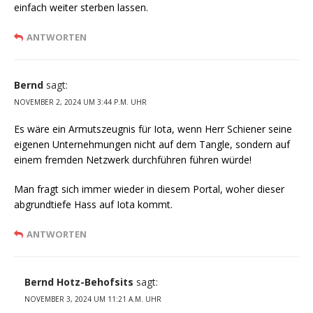
einfach weiter sterben lassen.
ANTWORTEN
Bernd
sagt:
NOVEMBER 2, 2024 UM 3:44 P.M. UHR
Es wäre ein Armutszeugnis für Iota, wenn Herr Schiener seine
eigenen Unternehmungen nicht auf dem Tangle, sondern auf
einem fremden Netzwerk durchführen führen würde!
Man fragt sich immer wieder in diesem Portal, woher dieser
abgrundtiefe Hass auf Iota kommt.
ANTWORTEN
Bernd Hotz-Behofsits
sagt:
NOVEMBER 3, 2024 UM 11:21 A.M. UHR