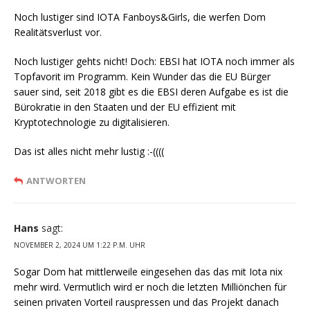
Noch lustiger sind IOTA Fanboys&Girls, die werfen Dom
Realitätsverlust vor.
Noch lustiger gehts nicht! Doch: EBSI hat IOTA noch immer als
Topfavorit im Programm. Kein Wunder das die EU Bürger
sauer sind, seit 2018 gibt es die EBSI deren Aufgabe es ist die
Bürokratie in den Staaten und der EU effizient mit
Kryptotechnologie zu digitalisieren.
Das ist alles nicht mehr lustig :-((((
ANTWORTEN
Hans
sagt:
NOVEMBER 2, 2024 UM 1:22 P.M. UHR
Sogar Dom hat mittlerweile eingesehen das das mit Iota nix
mehr wird. Vermutlich wird er noch die letzten Milliönchen für
seinen privaten Vorteil rauspressen und das Projekt danach