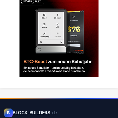
BLOCK-BUILDERS
.de
B