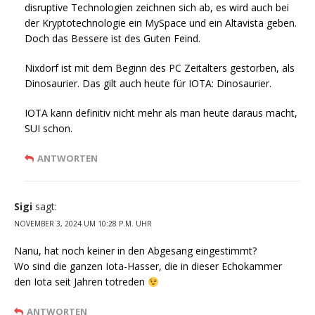
disruptive Technologien zeichnen sich ab, es wird auch bei
der Kryptotechnologie ein MySpace und ein Altavista geben.
Doch das Bessere ist des Guten Feind.
Nixdorf ist mit dem Beginn des PC Zeitalters gestorben, als
Dinosaurier. Das gilt auch heute für IOTA: Dinosaurier.
IOTA kann definitiv nicht mehr als man heute daraus macht,
SUI schon.
ANTWORTEN
Sigi
sagt:
NOVEMBER 3, 2024 UM 10:28 P.M. UHR
Nanu, hat noch keiner in den Abgesang eingestimmt?
Wo sind die ganzen Iota-Hasser, die in dieser Echokammer
den Iota seit Jahren totreden
ANTWORTEN