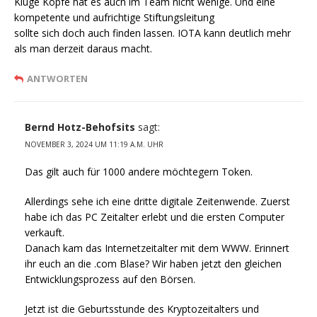
Kluge Köpfe hat es auch im Team nicht wenige. Und eine
kompetente und aufrichtige Stiftungsleitung
sollte sich doch auch finden lassen. IOTA kann deutlich mehr
als man derzeit daraus macht.
ANTWORTEN
Bernd Hotz-Behofsits
sagt:
NOVEMBER 3, 2024 UM 11:19 A.M. UHR
Das gilt auch für 1000 andere möchtegern Token.
Allerdings sehe ich eine dritte digitale Zeitenwende. Zuerst
habe ich das PC Zeitalter erlebt und die ersten Computer
verkauft.
Danach kam das Internetzeitalter mit dem WWW. Erinnert
ihr euch an die .com Blase? Wir haben jetzt den gleichen
Entwicklungsprozess auf den Börsen.
Jetzt ist die Geburtsstunde des Kryptozeitalters und