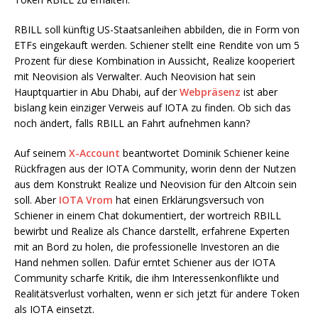
RBILL soll künftig US-Staatsanleihen abbilden, die in Form von
ETFs eingekauft werden. Schiener stellt eine Rendite von um 5
Prozent für diese Kombination in Aussicht, Realize kooperiert
mit Neovision als Verwalter. Auch Neovision hat sein
Hauptquartier in Abu Dhabi, auf der
Webpräsenz
ist aber
bislang kein einziger Verweis auf IOTA zu finden. Ob sich das
noch ändert, falls RBILL an Fahrt aufnehmen kann?
Auf seinem
X-Account
beantwortet Dominik Schiener keine
Rückfragen aus der IOTA Community, worin denn der Nutzen
aus dem Konstrukt Realize und Neovision für den Altcoin sein
soll. Aber
IOTA Vrom
hat einen Erklärungsversuch von
Schiener in einem Chat dokumentiert, der wortreich RBILL
bewirbt und Realize als Chance darstellt, erfahrene Experten
mit an Bord zu holen, die professionelle Investoren an die
Hand nehmen sollen. Dafür erntet Schiener aus der IOTA
Community scharfe Kritik, die ihm Interessenkonflikte und
Realitätsverlust vorhalten, wenn er sich jetzt für andere Token
als IOTA einsetzt.