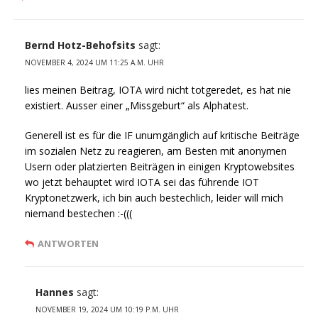
Bernd Hotz-Behofsits
sagt:
NOVEMBER 4, 2024 UM 11:25 A.M. UHR
lies meinen Beitrag, IOTA wird nicht totgeredet, es hat nie
existiert. Ausser einer „Missgeburt“ als Alphatest.
Generell ist es für die IF unumgänglich auf kritische Beiträge
im sozialen Netz zu reagieren, am Besten mit anonymen
Usern oder platzierten Beiträgen in einigen Kryptowebsites
wo jetzt behauptet wird IOTA sei das führende IOT
Kryptonetzwerk, ich bin auch bestechlich, leider will mich
niemand bestechen :-(((
ANTWORTEN
Hannes
sagt:
NOVEMBER 19, 2024 UM 10:19 P.M. UHR