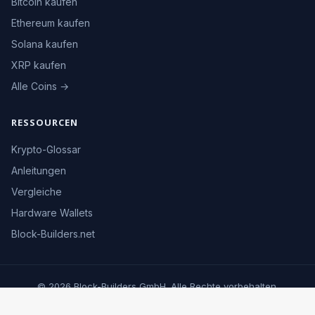
Bitcoin kaufen
Ethereum kaufen
Solana kaufen
XRP kaufen
Alle Coins →
RESSOURCEN
Krypto-Glossar
Anleitungen
Vergleiche
Hardware Wallets
Block-Builders.net
© 2026 Block-Builders GmbH. Alle Rechte vorbehalten.
Impressum
Datenschutz
Kontakt