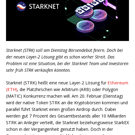
Starknet (STRK) soll am Dienstag Börsendebüt feiern. Doch bei
der neuen Layer-2 Lösung gibt es schon vorher Streit. Das
Problem ist eine Situation, bei der Starknet Team und Investoren
sehr früh STRK verkaufen könnten.
Starknet (STRK) heißt eine neue Layer-2 Lösung für
Ethereum
(ETH)
, die Platzhirschen wie Arbitrum (ARB) oder Polygon
(MATIC) Konkurrenz machen will. Am 20. Februar (Dienstag)
wird der native Token STRK an die Kryptobörsen kommen und
parallel führt Starknet einen großen Airdrop durch. Dabei
werden gut 7 Prozent des Gesamtbestands aller 10 Milliarden
STRK an Anleger verteilt, die Starknet beziehungsweise StarkEX
schon in der Vergangenheit genutzt haben. Doch in der