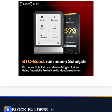
BLOCK-BUILDERS
.de
B