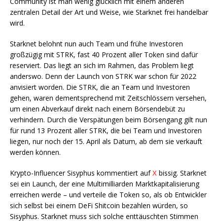
Community ist man wenig glücklich mit einem anderen
zentralen Detail der Art und Weise, wie Starknet frei handelbar
wird.
Starknet belohnt nun auch Team und frühe Investoren
großzügig mit STRK, fast 40 Prozent aller Token sind dafür
reserviert. Das liegt an sich im Rahmen, das Problem liegt
anderswo. Denn der Launch von STRK war schon für 2022
anvisiert worden. Die STRK, die an Team und Investoren
gehen, waren dementsprechend mit Zeitschlössern versehen,
um einen Abverkauf direkt nach einem Börsendebüt zu
verhindern. Durch die Verspätungen beim Börsengang gilt nun
für rund 13 Prozent aller STRK, die bei Team und Investoren
liegen, nur noch der 15. April als Datum, ab dem sie verkauft
werden können.
Krypto-Influencer Sisyphus kommentiert auf
X
bissig. Starknet
sei ein Launch, der eine Multimilliarden Marktkapitalisierung
erreichen werde – und verteile die Token so, als ob Entwickler
sich selbst bei einem DeFi Shitcoin bezahlen würden, so
Sisyphus. Starknet muss sich solche enttäuschten Stimmen