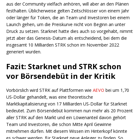
aus der Community vielfach anhören, will aber an den Plänen
festhalten. Üblicherweise gelten Zeitschlösser von einem Jahr
oder länger für Token, die an Team und Investoren bei einem
Launch gehen, um die Preiskurve nicht von Beginn an unter
Druck zu setzen. Starknet hatte dies auch so vorgehabt, nimmt
jetzt aber das Genesis-Datum als entscheidend, bei dem die
insgesamt 10 Milliarden STRK schon im November 2022
generiert wurden.
Fazit: Starknet und STRK schon
vor Börsendebüt in der Kritik
Vorbörslich wird STRK auf Plattformen wie
AEVO
bei um 1,70
US-Dollar gehandelt, was eine theoretische
Marktkapitalisierung von 17 Milliarden US-Dollar für Starknet
bedeutet. Zum Börsendebüt kommen nun mehr als 20 Prozent
aller STRK auf den Markt und ein Löwenanteil davon gehört
Team und Investoren, die schon Mitte April Gewinne
mitnehmen dürfen. Mit diesem Wissen im Hinterkopf könnte
es schwer werden, für Starknet neue Anleger zu finden. So