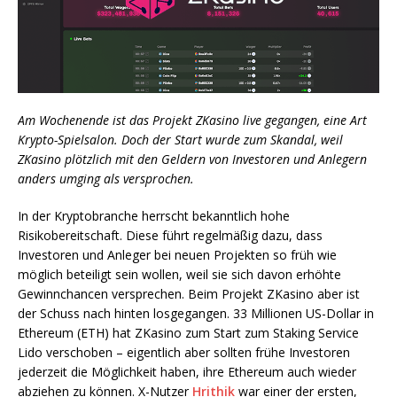
Am Wochenende ist das Projekt ZKasino live gegangen, eine Art
Krypto-Spielsalon. Doch der Start wurde zum Skandal, weil
ZKasino plötzlich mit den Geldern von Investoren und Anlegern
anders umging als versprochen.
In der Kryptobranche herrscht bekanntlich hohe
Risikobereitschaft. Diese führt regelmäßig dazu, dass
Investoren und Anleger bei neuen Projekten so früh wie
möglich beteiligt sein wollen, weil sie sich davon erhöhte
Gewinnchancen versprechen. Beim Projekt ZKasino aber ist
der Schuss nach hinten losgegangen. 33 Millionen US-Dollar in
Ethereum (ETH) hat ZKasino zum Start zum Staking Service
Lido verschoben – eigentlich aber sollten frühe Investoren
jederzeit die Möglichkeit haben, ihre Ethereum auch wieder
abziehen zu können. X-Nutzer
Hrithik
war einer der ersten,