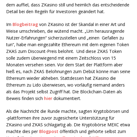
dem auffiel, dass ZKasino still und heimlich das entscheidende
Detail bei den Regeln für Investoren geändert hat.
Im
Blogbeitrag
von ZKasino ist der Skandal in einer Art und
Weise umschrieben, die wütend macht. „Um herausragende
Nutzer-Erfahrungen“ sicherzustellen und „einen Gefallen zu
tun“, habe man eingezahlte Ethereum mit dem eigenen Token
ZKAS zum Discount-Preis belohnt. Und diese ZKAS Token
solle zudem überwiegend mit einem Zeitschloss von 15
Monaten versehen seien. Vor dem Start der Plattform aber
hieß es, nach ZKAS Belohnungen zum Debüt könne man seine
Ethereum wieder abheben. Stattdessen hat ZKasino die
Ethereum zu Lido überwiesen, wo vorläufig niemand anders
als das Projekt selbst Zugriff hat. Die Blockchain-Daten als
Beweis finden sich
hier
dokumentiert.
Als die Nachricht die Runde machte, sagten Kryptobörsen und
-plattformen ihre zuvor zugesicherte Unterstützung für
ZKasino und ZKAS schlagartig ab. Die Kryptobörse MEXC etwa
machte dies per
Blogpost
öffentlich und gehörte selbst zum