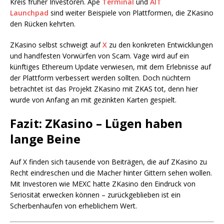
Kreis früher Investoren. Ape
Terminal
und
AIT
Launchpad
sind weiter Beispiele von Plattformen, die ZKasino
den Rücken kehrten.
ZKasino selbst schweigt auf
X
zu den konkreten Entwicklungen
und handfesten Vorwürfen von Scam. Vage wird auf ein
künftiges Ethereum Update verwiesen, mit dem Erlebnisse auf
der Plattform verbessert werden sollten. Doch nüchtern
betrachtet ist das Projekt ZKasino mit ZKAS tot, denn hier
wurde von Anfang an mit gezinkten Karten gespielt.
Fazit: ZKasino – Lügen haben
lange Beine
Auf X finden sich tausende von Beiträgen, die auf ZKasino zu
Recht eindreschen und die Macher hinter Gittern sehen wollen.
Mit Investoren wie MEXC hatte ZKasino den Eindruck von
Seriosität erwecken können – zurückgeblieben ist ein
Scherbenhaufen von erheblichem Wert.