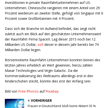
Investitionen in private Raumfahrtunternehmen auf US-
Unternehmen. Chinesische rangieren mit einem Anteil von 29
Prozent wiederum an zweiter Stelle, gefolgt von Singapur mit 6
Prozent sowie Großbritannien mit 4 Prozent.
Dass sich die Branche im Aufwind befindet, das zeigt nicht
zuletzt auch ein Blick auf den geschätzten Unternehmenswert
der Raumfahrt-Firma SpaceX. Lag dieser 2015 noch bei 12
Milliarden US-Dollar,
soll
dieser in diesem Jahr bereits bei 74
Milliarden Dollar liegen.
Börsennotierte Raumfahrt-Unternehmen konnten binnen des
letzten Jahres erheblich an Wert gewinnen, hierzu zählen
Maxar Technologies und Virgin Galactic. Da die
Kommerzialisierung des Weltraums allerdings erst in den
Kinderschuhen steckt, könnte dies erst der Anfang sein.
Bild von
Free-Photos
auf
Pixabay
VORHERIGER
Frauen in Deutschland: bloß keine Aktien! 35 %