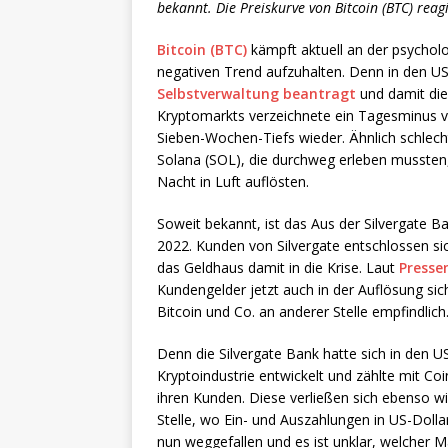
bekannt. Die Preiskurve von Bitcoin (BTC) reag
Bitcoin (BTC)
kämpft aktuell an der psychol
negativen Trend aufzuhalten. Denn in den USA
Selbstverwaltung beantragt
und damit die
Kryptomarkts verzeichnete ein Tagesminus v
Sieben-Wochen-Tiefs wieder. Ähnlich schlech
Solana (SOL), die durchweg erleben mussten
Nacht in Luft auflösten.
Soweit bekannt, ist das Aus der Silvergate 
2022. Kunden von Silvergate entschlossen si
das Geldhaus damit in die Krise. Laut
Presse
Kundengelder jetzt auch in der Auflösung sich
Bitcoin und Co. an anderer Stelle empfindlich
Denn die Silvergate Bank hatte sich in den U
Kryptoindustrie entwickelt und zählte mit C
ihren Kunden. Diese verließen sich ebenso wie
Stelle, wo Ein- und Auszahlungen in US-Dolla
nun weggefallen und es ist unklar, welcher M