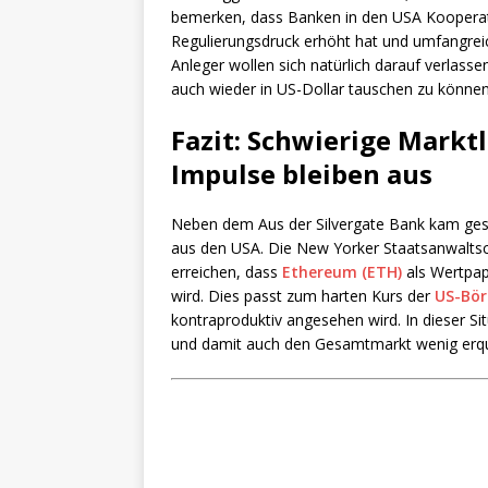
bemerken, dass Banken in den USA Kooperati
Regulierungsdruck erhöht hat und umfangrei
Anleger wollen sich natürlich darauf verlassen
auch wieder in US-Dollar tauschen zu können
Fazit: Schwierige Marktl
Impulse bleiben aus
Neben dem Aus der Silvergate Bank kam gest
aus den USA. Die New Yorker Staatsanwaltsc
erreichen, dass
Ethereum (ETH)
als Wertpapi
wird. Dies passt zum harten Kurs der
US-Bör
kontraproduktiv angesehen wird. In dieser Si
und damit auch den Gesamtmarkt wenig erquic