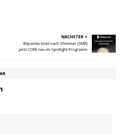
NÄCHSTER
Bitpanda listet nach Shimmer (SMR)
jetzt CORE neu im Spotlight-Programm
TAR
n