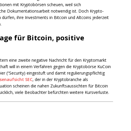
onen mit Kryptobörsen scheuen, weil sich
che Dokumentationsarbeit notwendig ist. Doch Krypto-
 dürfen, ihre Investments in Bitcoin und Altcoins jederzeit
.
age für Bitcoin, positive
ern eine zweite negative Nachricht für den Kryptomarkt
haft will in einem Verfahren gegen die Kryptobörse KuCoin
er (“Security) eingestuft und damit regulierungspflichtig
senaufsicht SEC
, der in der Kryptobranche als
tuation scheinen die nahen Zukunftsaussichten für Bitcoin
klich, viele Beobachter befürchten weitere Kursverluste.