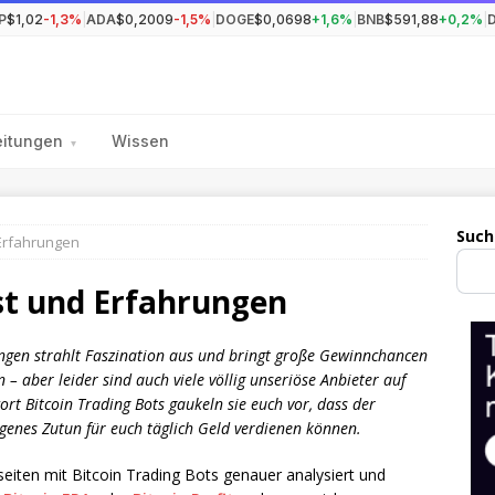
P
$1,02
-1,3%
|
ADA
$0,2009
-1,5%
|
DOGE
$0,0698
+1,6%
|
BNB
$591,88
+0,2%
|
eitungen
Wissen
▾
Such
 Erfahrungen
st und Erfahrungen
ungen strahlt Faszination aus und bringt große Gewinnchancen
n – aber leider sind auch viele völlig unseriöse Anbieter auf
t Bitcoin Trading Bots gaukeln sie euch vor, dass der
genes Zutun für euch täglich Geld verdienen können.
seiten mit Bitcoin Trading Bots genauer analysiert und