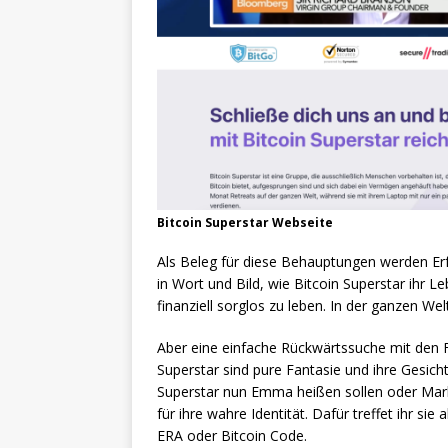
Bitcoin Superstar Webseite
Als Beleg für diese Behauptungen werden Er
in Wort und Bild, wie Bitcoin Superstar ihr 
finanziell sorglos zu leben. In der ganzen W
Aber eine einfache Rückwärtssuche mit den F
Superstar sind pure Fantasie und ihre Gesich
Superstar nun Emma heißen sollen oder Mark –
für ihre wahre Identität. Dafür treffet ihr si
ERA oder Bitcoin Code.