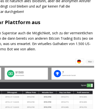
 Das ist natürlich alles Blödsinn, aber die anonymen Anrufer
ingt cool bleiben und auf gar keinen Fall die
tar durchgeben!
ar Plattform aus
uperstar auch die Möglichkeit, sich zu der vermeintlichen
 die dann bereits von anderen Bitcoin Trading Bots (wo sie
o, was uns erwartet. Ein virtuelles Guthaben von 1.500 US-
Demo Bot wie von allein.