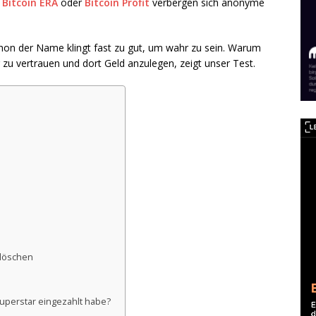
e
Bitcoin ERA
oder
Bitcoin Profit
verbergen sich anonyme
chon der Name klingt fast zu gut, um wahr zu sein. Warum
 zu vertrauen und dort Geld anzulegen, zeigt unser Test.
 löschen
Superstar eingezahlt habe?