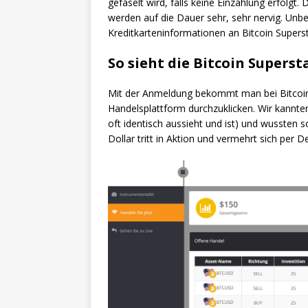
gefaselt wird, falls keine Einzahlung erfolgt.
werden auf die Dauer sehr, sehr nervig. Unbed
Kreditkarteninformationen an Bitcoin Supers
So sieht die Bitcoin Superst
Mit der Anmeldung bekommt man bei Bitcoin S
Handelsplattform durchzuklicken. Wir kannten
oft identisch aussieht und ist) und wussten s
Dollar tritt in Aktion und vermehrt sich per 