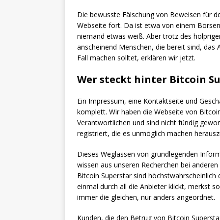
Die bewusste Fälschung von Beweisen für den
Webseite fort. Da ist etwa von einem Börse
niemand etwas weiß. Aber trotz des holprige
anscheinend Menschen, die bereit sind, das 
Fall machen solltet, erklären wir jetzt.
Wer steckt hinter Bitcoin S
Ein Impressum, eine Kontaktseite und Geschä
komplett. Wir haben die Webseite von Bitco
Verantwortlichen und sind nicht fündig gew
registriert, die es unmöglich machen herausz
Dieses Weglassen von grundlegenden Informa
wissen aus unseren Recherchen bei anderen 
Bitcoin Superstar sind höchstwahrscheinlich 
einmal durch all die Anbieter klickt, merkst s
immer die gleichen, nur anders angeordnet.
Kunden, die den Betrug von Bitcoin Superstar