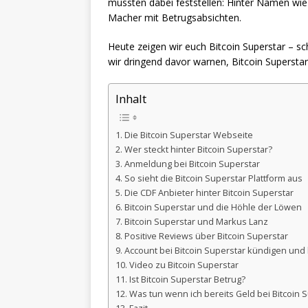
mussten dabei feststellen: Hinter Namen wi
Macher mit Betrugsabsichten.
Heute zeigen wir euch Bitcoin Superstar – s
wir dringend davor warnen, Bitcoin Superstar
Inhalt
Die Bitcoin Superstar Webseite
Wer steckt hinter Bitcoin Superstar?
Anmeldung bei Bitcoin Superstar
So sieht die Bitcoin Superstar Plattform aus
Die CDF Anbieter hinter Bitcoin Superstar
Bitcoin Superstar und die Höhle der Löwen
Bitcoin Superstar und Markus Lanz
Positive Reviews über Bitcoin Superstar
Account bei Bitcoin Superstar kündigen und
Video zu Bitcoin Superstar
Ist Bitcoin Superstar Betrug?
Was tun wenn ich bereits Geld bei Bitcoin 