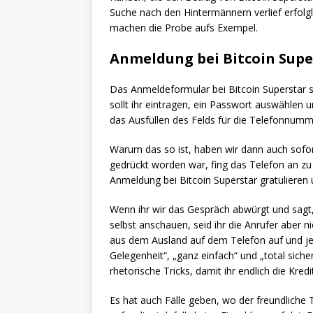
Suche nach den Hintermännern verlief erfolgl
machen die Probe aufs Exempel.
Anmeldung bei Bitcoin Supe
Das Anmeldeformular bei Bitcoin Superstar 
sollt ihr eintragen, ein Passwort auswähle
das Ausfüllen des Felds für die Telefonnum
Warum das so ist, haben wir dann auch sof
gedrückt worden war, fing das Telefon an zu 
Anmeldung bei Bitcoin Superstar gratulieren 
Wenn ihr wir das Gespräch abwürgt und sagt, 
selbst anschauen, seid ihr die Anrufer aber
aus dem Ausland auf dem Telefon auf und jed
Gelegenheit“, „ganz einfach“ und „total siche
rhetorische Tricks, damit ihr endlich die Kredi
Es hat auch Fälle geben, wo der freundliche