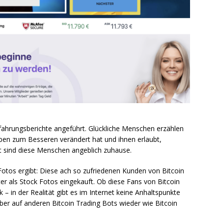
fahrungsberichte angeführt. Glückliche Menschen erzählen
Leben zum Besseren verändert hat und ihnen erlaubt,
elt sind diese Menschen angeblich zuhause.
otos ergibt: Diese ach so zufriedenen Kunden von Bitcoin
ter als Stock Fotos eingekauft. Ob diese Fans von Bitcoin
 in der Realität gibt es im Internet keine Anhaltspunkte
e aber auf anderen Bitcoin Trading Bots wieder wie Bitcoin