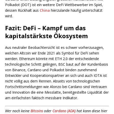
Polkadot (DOT) ist ein weitere DeFi Wettbewerber im Spiel,
dessen Rückhalt aus
China
hierzulande häufig unterschätzt
wird.
Fazit: DeFi – Kampf um das
kapitalstärkste Ökosystem
Aus neutraler Beobachtersicht ist es schwer vorherzusagen,
welchen Altcoin wir Ende 2021 als Symbol für DeFi sehen
werden. Ethereum könnte mit ETH 2.0 der entscheidende
technologische Schritt gelingen, BSC baut auf der Kundenbasis
von Binance, Cardano und Polkadot binden zunehmend
Entwickler und Kooperationspartner an sich und auch IOTA ist
nicht völlig aus dem Rennen. Abseits von technologischen
Fortschrittsmeldungen wie Alonzo bei Cardano sind Vertrauen
und Innovation die eine Messlatte, bereitgestellte Liquidität der
am einfachsten faktisch messbare Indikator.
Wer noch keine
Bitcoins
oder
Cardano (ADA)
hat kann diese hier