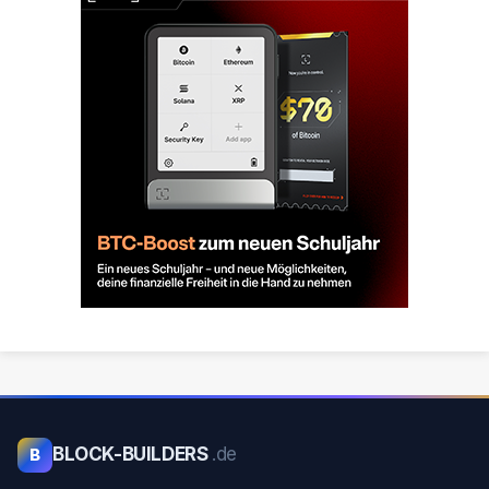
BLOCK-BUILDERS
.de
B