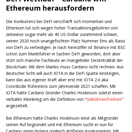
Ethereum herausfordern
Die Konkurrenz bei DeFi verschärft sich momentan und
Ethereum tut sich wegen hoher Transaktionsgebühren von
zeitweise sogar mehr als 40 US-Dollar zunehmend schwer,
seinen 2020 noch unangefochten Platz Nummer Eins als Basis
von DeFi zu verteidigen. Je nach Kennziffer ist Binance mit BSC
schon zum Marktführer in Sachen DeFi geworden, dort aber
stört sich manche Fachleute an mangelnder Dezentralität der
Blockchain. Mit dem Manko muss Cardano nicht rechnen. Aus
deutscher Sicht will auch IOTA in die DeFi Sparte einsteigen,
kann das aus eigener Kraft aber erst mit IOTA 2.0 aka
Coordicide frühestens zum Jahresende 2021 schaffen. Mit
IOTA hatte Cardano Gründer Charles Hoskinson zuletzt einen
verbalen Kleinkrieg um die Definition von “
Gebührenfreiheit
”
angezettelt.
Bei Ethereum hatte Charles Hoskinson einst als Mitgründer
seinen Ruf begründet und mit Ethereum sucht er nun für
Cardano einen bislang ungleich größeren Konkurrenten. Mit