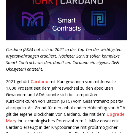
Cardano (ADA) hat sich in 2021 in der Top Ten der wichtigsten
Kryptowährungen etabliert. Nächster Schritt sollen komplexe
Smart Contracts werden, damit um Cardano ein eigenes DeFi
Ökosystem entsteht.
2021 gehört
Cardano
mit Kursgewinnen von mittlerweile
1.000 Prozent seit dem Jahreswechsel zu den absoluten
Gewinnern und ADA konnte sich bei temporären
Kurskorrekturen von Bitcoin (BTC) vom Gesamtmarkt positiv
abkoppeln. Als Grund für den anhaltenden Höhenflug von ADA
gilt die eigene Blockchain von Cardano, die mit dem
Upgrade
Mary
ihr technologisches Potenzial zum 1. März erweiterte.
Cardano erzeugt in der Kryptobranche mit größtmöglicher