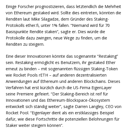
Einige Forscher prognostizieren, dass letztendlich die Mehrheit
von Ethereum gestaked wird. Sollte dies eintreten, könnten die
Renditen laut Mike Silagadze, dem Gründer des Staking-
Protokolls ether.fi, unter 1% fallen. “Niemand wird für 70
Basispunkte Rendite staken”, sagte er. Dies würde die
Protokolle dazu zwingen, neue Wege zu finden, um die
Renditen zu steigern.
Eine dieser Innovationen könnte das sogenannte “Restaking”
sein. Restaking ermöglicht es Benutzern, ihr gestaked Ether
erneut zu binden – mit sogenannten flüssigen Staking-Token
wie Rocket Pools rETH – auf anderen dezentralisierten
Anwendungen auf Ethereum und anderen Blockchains. Dieses
Verfahren hat erst kürzlich durch die US-Firma EigenLayer
seine Premiere gefeiert. “Der Staking-Bereich ist reif für
Innovationen und das Ethereum-Blockspace-Ökosystem
entwickelt sich ständig weiter”, sagte Darren Langley, CEO von
Rocket Pool. “Eigenlayer dient als ein erstklassiges Beispiel
dafür, wie diese Fortschritte die potenziellen Belohnungen für
Staker weiter steigern können”.