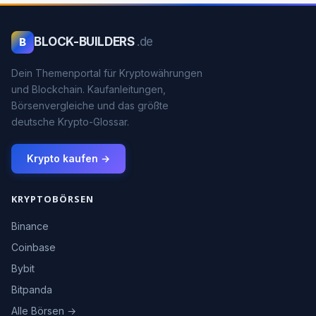
BLOCK-BUILDERS
.de
B
Dein Themenportal für Kryptowährungen
und Blockchain. Kaufanleitungen,
Börsenvergleiche und das größte
deutsche Krypto-Glossar.
Krypto kaufen →
KRYPTOBÖRSEN
Binance
Coinbase
Bybit
Bitpanda
Alle Börsen →