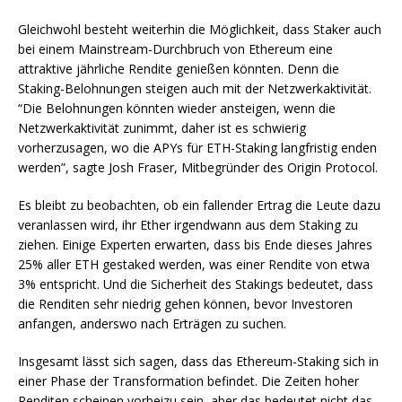
Gleichwohl besteht weiterhin die Möglichkeit, dass Staker auch
bei einem Mainstream-Durchbruch von Ethereum eine
attraktive jährliche Rendite genießen könnten. Denn die
Staking-Belohnungen steigen auch mit der Netzwerkaktivität.
“Die Belohnungen könnten wieder ansteigen, wenn die
Netzwerkaktivität zunimmt, daher ist es schwierig
vorherzusagen, wo die APYs für ETH-Staking langfristig enden
werden”, sagte Josh Fraser, Mitbegründer des Origin Protocol.
Es bleibt zu beobachten, ob ein fallender Ertrag die Leute dazu
veranlassen wird, ihr Ether irgendwann aus dem Staking zu
ziehen. Einige Experten erwarten, dass bis Ende dieses Jahres
25% aller ETH gestaked werden, was einer Rendite von etwa
3% entspricht. Und die Sicherheit des Stakings bedeutet, dass
die Renditen sehr niedrig gehen können, bevor Investoren
anfangen, anderswo nach Erträgen zu suchen.
Insgesamt lässt sich sagen, dass das Ethereum-Staking sich in
einer Phase der Transformation befindet. Die Zeiten hoher
Renditen scheinen vorbeizu sein, aber das bedeutet nicht das