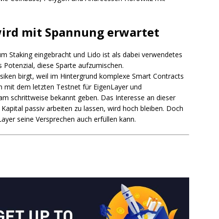
 wird mit Spannung erwartet
um Staking eingebracht und Lido ist als dabei verwendetes
s Potenzial, diese Sparte aufzumischen.
siken birgt, weil im Hintergrund komplexe Smart Contracts
n mit dem letzten Testnet für EigenLayer und
 schrittweise bekannt geben. Das Interesse an dieser
Kapital passiv arbeiten zu lassen, wird hoch bleiben. Doch
Layer seine Versprechen auch erfüllen kann.