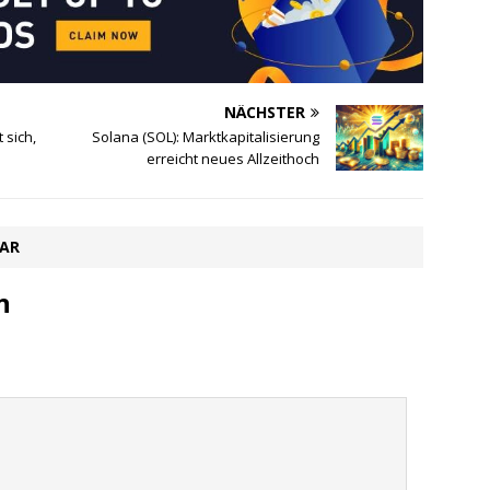
NÄCHSTER
 sich,
Solana (SOL): Marktkapitalisierung
erreicht neues Allzeithoch
TAR
n