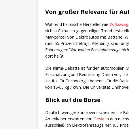
Von großer Relevanz für Au
Während heimische Hersteller wie
Volkswag
sich in China ein gegenteiliger Trend feststel
Marktanteil von Elektroautos mit Batterie, 
rund 55 Prozent beträgt. Allerdings sind ra
Fahrzeugen: “
Wir wollen Benzinfahrzeuge nich
dort heißt.
Die Klima-Debatte ist für den automobilen Mar
Einschätzung und Beurteilung Daten vor, die
Institut für Technologie benennt für die Ba
von 154,5 kg / kWh. Die Universität Eindho
Blick auf die Börse
Deutlich weniger kontrovers scheinen die Börs
Amerikaner erwarten von
Tesla
in den nächst
ausschließlich Elektrofahrzeuge her. 9,3 Pro