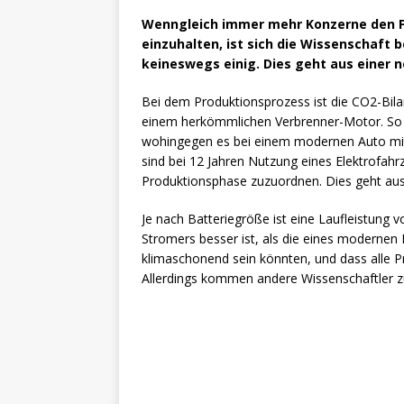
Wenngleich immer mehr Konzerne den Fo
einzuhalten, ist sich die Wissenschaft 
keineswegs einig. Dies geht aus einer n
Bei dem Produktionsprozess ist die CO2-Bilanz
einem herkömmlichen Verbrenner-Motor. So 
wohingegen es bei einem modernen Auto mit D
sind bei 12 Jahren Nutzung eines Elektrofah
Produktionsphase zuzuordnen. Dies geht au
Je nach Batteriegröße ist eine Laufleistung
Stromers besser ist, als die eines modernen 
klimaschonend sein könnten, und dass alle Pr
Allerdings kommen andere Wissenschaftler z