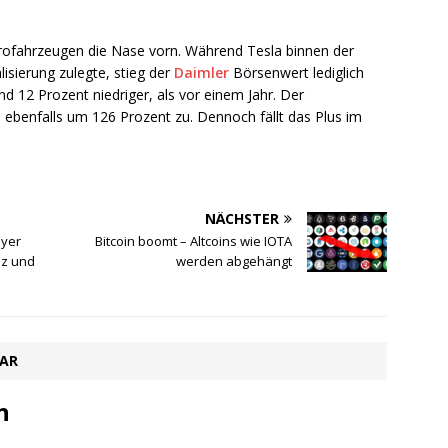
trofahrzeugen die Nase vorn. Während Tesla binnen der
isierung zulegte, stieg der
Daimler
Börsenwert lediglich
d 12 Prozent niedriger, als vor einem Jahr. Der
ebenfalls um 126 Prozent zu. Dennoch fällt das Plus im
NÄCHSTER
oyer
Bitcoin boomt – Altcoins wie IOTA
nz und
werden abgehängt
TAR
n