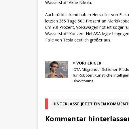
Wasserstoff Aktie Nikola.
Auch rückblickend haben Hersteller von Elek
letzten 365 Tage 508 Prozent an Marktkapital
um 9,9 Prozent. Volkswagen notiert sogar run
Wasserstoff-Konzern Nel ASA legte hingegen 
Falle von Tesla deutlich größer aus.
VORHERIGER
IOTA-Mitgründer Schiener: Pläd
für Roboter, Künstliche Intellige
Blockchains
HINTERLASSE JETZT EINEN KOMMEN
Kommentar hinterlasse