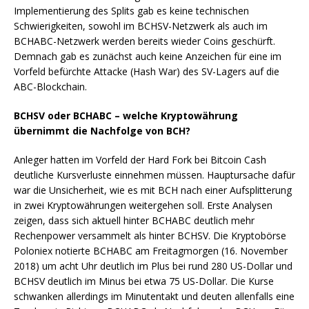
Implementierung des Splits gab es keine technischen
Schwierigkeiten, sowohl im BCHSV-Netzwerk als auch im
BCHABC-Netzwerk werden bereits wieder Coins geschürft.
Demnach gab es zunächst auch keine Anzeichen für eine im
Vorfeld befürchte Attacke (Hash War) des SV-Lagers auf die
ABC-Blockchain.
BCHSV oder BCHABC – welche Kryptowährung
übernimmt die Nachfolge von BCH?
Anleger hatten im Vorfeld der Hard Fork bei Bitcoin Cash
deutliche Kursverluste einnehmen müssen. Hauptursache dafür
war die Unsicherheit, wie es mit BCH nach einer Aufsplitterung
in zwei Kryptowährungen weitergehen soll. Erste Analysen
zeigen, dass sich aktuell hinter BCHABC deutlich mehr
Rechenpower versammelt als hinter BCHSV. Die Kryptobörse
Poloniex notierte BCHABC am Freitagmorgen (16. November
2018) um acht Uhr deutlich im Plus bei rund 280 US-Dollar und
BCHSV deutlich im Minus bei etwa 75 US-Dollar. Die Kurse
schwanken allerdings im Minutentakt und deuten allenfalls eine