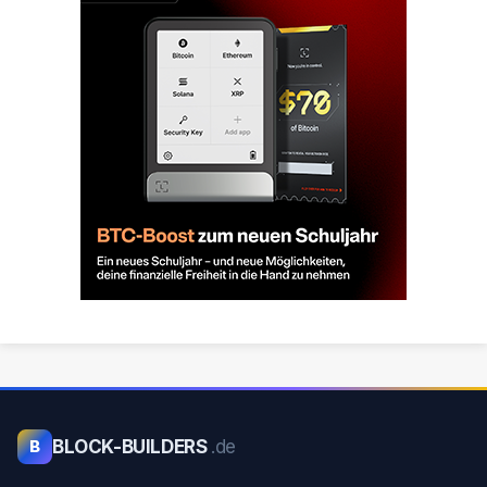
BLOCK-BUILDERS
.de
B