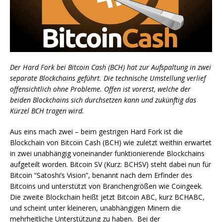
Der Hard Fork bei Bitcoin Cash (BCH) hat zur Aufspaltung in zwei
separate Blockchains geführt. Die technische Umstellung verlief
offensichtlich ohne Probleme. Offen ist vorerst, welche der
beiden Blockchains sich durchsetzen kann und zukünftig das
Kürzel BCH tragen wird.
Aus eins mach zwei – beim gestrigen Hard Fork ist die
Blockchain von Bitcoin Cash (BCH) wie zuletzt weithin erwartet
in zwei unabhängig voneinander funktionierende Blockchains
aufgeteilt worden. Bitcoin SV (Kurz: BCHSV) steht dabei nun für
Bitcoin “Satoshi’s Vision”, benannt nach dem Erfinder des
Bitcoins und unterstützt von Branchengrößen wie Coingeek.
Die zweite Blockchain heißt jetzt Bitcoin ABC, kurz BCHABC,
und scheint unter kleineren, unabhängigen Minern die
mehrheitliche Unterstützung zu haben. Bei der