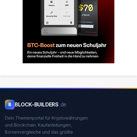
BLOCK-BUILDERS
.de
B
Dein Themenportal für Kryptowährungen
und Blockchain. Kaufanleitungen,
Börsenvergleiche und das größte