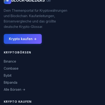
BLOCK-BUILDERS
.de
B
Dein Themenportal für Kryptowährungen
und Blockchain. Kaufanleitungen,
Börsenvergleiche und das größte
deutsche Krypto-Glossar.
Krypto kaufen →
KRYPTOBÖRSEN
Binance
Coinbase
Bybit
Bitpanda
Alle Börsen →
KRYPTO KAUFEN