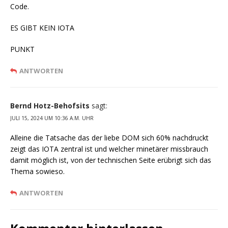
Code.
ES GIBT KEIN IOTA
PUNKT
ANTWORTEN
Bernd Hotz-Behofsits
sagt:
JULI 15, 2024 UM 10:36 A.M. UHR
Alleine die Tatsache das der liebe DOM sich 60% nachdruckt
zeigt das IOTA zentral ist und welcher minetärer missbrauch
damit möglich ist, von der technischen Seite erübrigt sich das
Thema sowieso.
ANTWORTEN