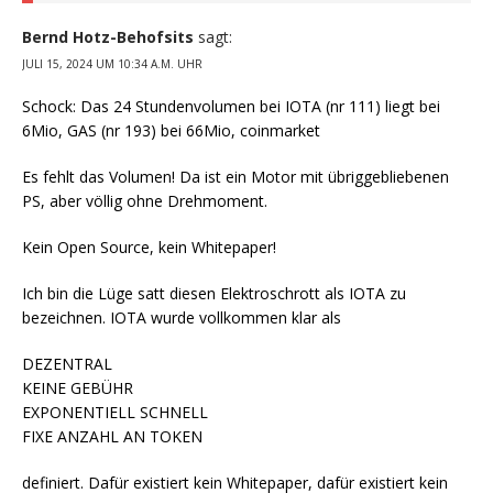
Bernd Hotz-Behofsits
sagt:
JULI 15, 2024 UM 10:34 A.M. UHR
Schock: Das 24 Stundenvolumen bei IOTA (nr 111) liegt bei
6Mio, GAS (nr 193) bei 66Mio, coinmarket
Es fehlt das Volumen! Da ist ein Motor mit übriggebliebenen
PS, aber völlig ohne Drehmoment.
Kein Open Source, kein Whitepaper!
Ich bin die Lüge satt diesen Elektroschrott als IOTA zu
bezeichnen. IOTA wurde vollkommen klar als
DEZENTRAL
KEINE GEBÜHR
EXPONENTIELL SCHNELL
FIXE ANZAHL AN TOKEN
definiert. Dafür existiert kein Whitepaper, dafür existiert kein