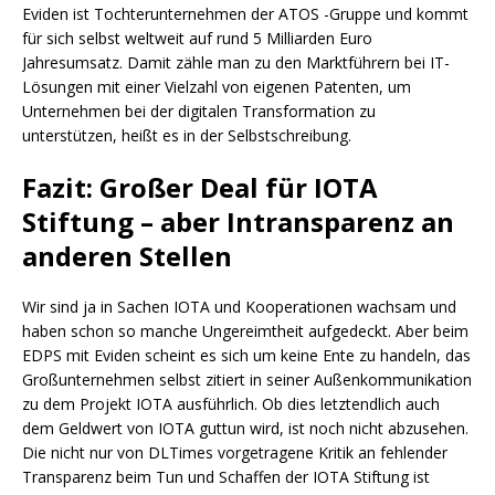
Eviden ist Tochterunternehmen der ATOS -Gruppe und kommt
für sich selbst weltweit auf rund 5 Milliarden Euro
Jahresumsatz. Damit zähle man zu den Marktführern bei IT-
Lösungen mit einer Vielzahl von eigenen Patenten, um
Unternehmen bei der digitalen Transformation zu
unterstützen, heißt es in der Selbstschreibung.
Fazit: Großer Deal für IOTA
Stiftung – aber Intransparenz an
anderen Stellen
Wir sind ja in Sachen IOTA und Kooperationen wachsam und
haben schon so manche Ungereimtheit aufgedeckt. Aber beim
EDPS mit Eviden scheint es sich um keine Ente zu handeln, das
Großunternehmen selbst zitiert in seiner Außenkommunikation
zu dem Projekt IOTA ausführlich. Ob dies letztendlich auch
dem Geldwert von IOTA guttun wird, ist noch nicht abzusehen.
Die nicht nur von DLTimes vorgetragene Kritik an fehlender
Transparenz beim Tun und Schaffen der IOTA Stiftung ist