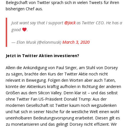
Belegschaft von Twitter sprach sich in vielen Tweets für ihren
bisherigen Chef aus.
Just want say that I support
@Jack
as Twitter CEO. He has a
good
.
— Elon Musk (@elonmusk)
March 3, 2020
Jetzt in Twitter Aktien investieren?
Allein die Ankündigung von Paul Singer, am Stuhl von Dorsey
zu sägen, brachte den Kurs der Twitter Aktie noch nicht
relevant in Bewegung. Folgen den Worten aber auch Taten,
könnte der Aktienkurs kräftig aufholen in Richtung der anderen
Größen aus dem Silicon Valley. Denn klar ist – und das selbst
ohne Twitter Fan US-Präsident Donald Trump: Aus der
modernen Gesellschaft ist Twitter kaum noch wegzudenken
und hat sich in seiner Nische für de westliche Welt einen wohl
uneinholbaren Bedeutungsvorsprung erarbeitet. Diesen gilt es
zu monetarisieren und das gelingt Dorsey nicht effizient. Wir