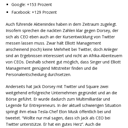
Google: +153 Prozent
Facebook: +129 Prozent
Auch führende Aktienindex haben in dem Zeitraum zugelegt.
Insofern sprechen die nackten Zahlen klar gegen Dorsey, der
sich als CEO eben auch an der Kursentwicklung von Twitter
messen lassen muss. Zwar hält Elliott Management
anscheinend (noch) keine Mehrheit bei Twitter, doch Anleger
sind an Ergebnissen interessiert und nicht an Afrika-Abenteuern
von CEOs. Deshalb scheint gut möglich, dass Singer und Elliott
Management genügend Mitstreiter finden und die
Personalentscheidung durchsetzen.
Anderseits hat Jack Dorsey mit Twitter und Square zwei
weitgehend erfolgreiche Unternehmen gegründet und an die
Börse geführt. Er wurde dadurch zum Multimilliardär und
Legende für Entrepreneurs. In der aktuell schwierigen Situation
springt ihm etwa Tesla-Chef Elon Musk öffentlich bei und
tweetet. “Wollte nur mal sagen, dass ich Jack als CEO bei
Twitter unterstütze. Er hat ein gutes Herz”. Auch die