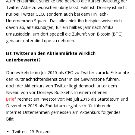
Aufmerksamkeit schenke und deshalb die Kursentwicklung der
Twitter Aktie zu wünschen übrig lässt. Fakt ist: Dorsey ist nicht
nur bei Twitter CEO, sondern auch bei dem FinTech-
Unternehmen Square. Das alles hielt ihn beispielsweise nicht
davon ab, anzukündigen, für ein halbes Jahr nach Afrika
umzusiedeln, um dort speziell die Zukunft von Bitcoin (BTC)
genauer unter die Lupe zu nehmen.
Ist Twitter an den Aktienmärkte wirklich
unterbewertet?
Dorsey kehrte im Juli 2015 als CEO zu Twitter zurück. Er konnte
den Kurznachrichtendienst zwar in die Gewinnzone führen,
doch der Aktienkurs von Twitter liegt dennoch unter dem
Niveau von vor Dorseys Rückkehr. In einem offenen
Brief
rechnet ein Investor vor: Mit Juli 2015 als Startdatum und
Dezember 2019 als Enddatum ergibt sich für führende
Internet-Unternehmen gemessen am Aktienkurs folgendes
Bild:
Twitter: -15 Prozent