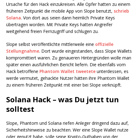
Ursache für den Hack einzukreisen. Alle Opfer hatten zu einem
früheren Zeitpunkt die mobile App von Slope benutzt,
schrieb
Solana
. Von dort aus seien dann heimlich Private Keys
übertragen worden. Mit Private Keys hatten Angreifer
weitgehend freien Fernzugriff und schlugen zu.
Slope selbst veröffentlichte mittlerweile eine
offizielle
Stellungnahme
. Dort wurde eingestanden, dass Slope Wallets
kompromittiert waren. Zu genaueren Hintergründen wolle man
später einen ausführlichen Bericht liefern. Die ebenfalls vom
Hack betroffene
Phantom Wallet tweetete
unterdessen, es
werde vermutet, gehackte Nutzer hätten ihre Phantom Wallet
zu einem früheren Zeitpunkt mit einer bei Slope verknüpft.
Solana Hack – was Du jetzt tun
solltest
Slope, Phantom und Solana riefen Anleger dringend dazu auf,
Sicherheitshinweise zu beachten. Wer eine Slope Wallet nutze
oder genutzt habe, solle seine Krypto-Guthaben von der